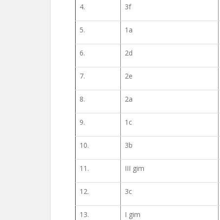
4.
3f
5.
1a
6.
2d
7.
2e
8.
2a
9.
1c
10.
3b
11.
III gim
12.
3c
13.
I gim