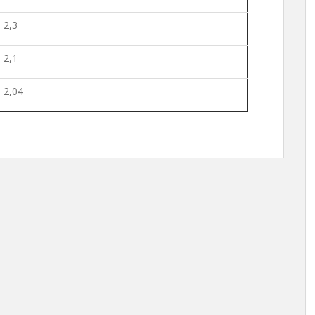
2,3
2,1
2,04