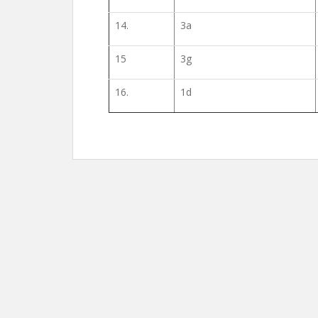
14.
3a
15
3g
16.
1d