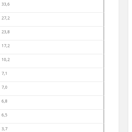
33,6
27,2
23,8
17,2
10,2
7,1
7,0
6,8
6,5
3,7