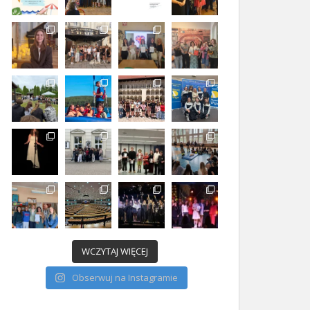
WCZYTAJ WIĘCEJ
Obserwuj na Instagramie