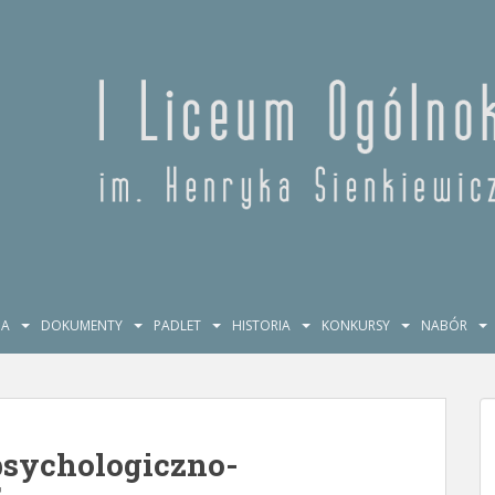
JA
DOKUMENTY
PADLET
HISTORIA
KONKURSY
NABÓR
psychologiczno-