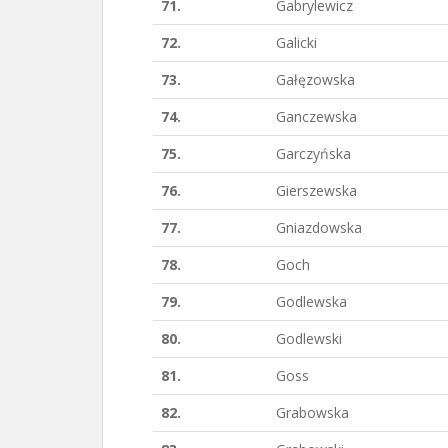
71.
Gabrylewicz
72.
Galicki
73.
Gałęzowska
74.
Ganczewska
75.
Garczyńska
76.
Gierszewska
77.
Gniazdowska
78.
Goch
79.
Godlewska
80.
Godlewski
81.
Goss
82.
Grabowska