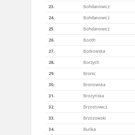
23.
Bohdanowicz
24.
Bohdanowicz
25.
Bohdanowicz
26.
Booth
27.
Borkowska
28.
Borzych
29.
Bronic
30.
Bronowska
31.
Brożyńska
32.
Brzostowicz
33.
Brzozowski
34.
Buńka