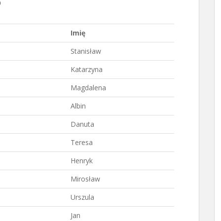
5
Imię
Stanisław
Katarzyna
Magdalena
Albin
Danuta
Teresa
Henryk
Mirosław
Urszula
Jan