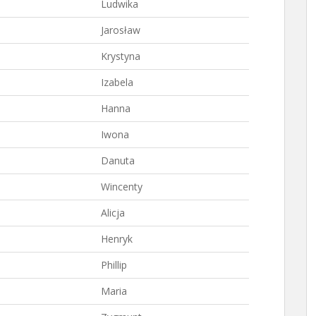
Ludwika
Jarosław
Krystyna
Izabela
Hanna
Iwona
Danuta
Wincenty
Alicja
Henryk
Phillip
Maria