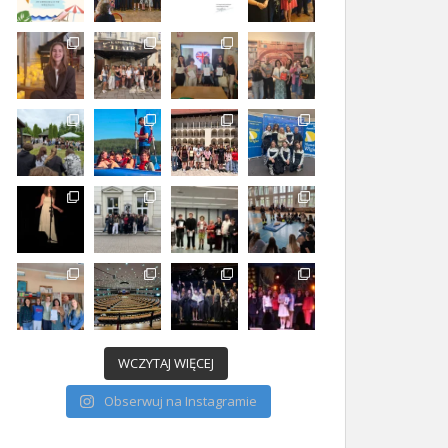
WCZYTAJ WIĘCEJ
Obserwuj na Instagramie