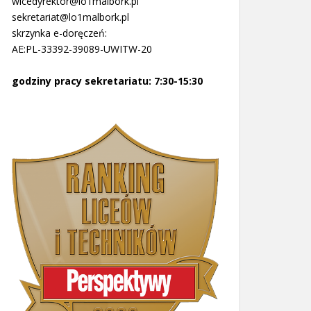
wicedyrektor@lo1malbork.pl
sekretariat@lo1malbork.pl
skrzynka e-doręczeń:
AE:PL-33392-39089-UWITW-20
godziny pracy sekretariatu: 7:30-15:30