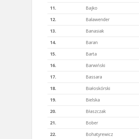
11.
Bajko
12.
Balawender
13.
Banasiak
14.
Baran
15.
Barta
16.
Barwiński
17.
Bassara
18.
Białoskórski
19.
Bielska
20.
Błaszczak
21.
Bober
22.
Bohatyrewicz