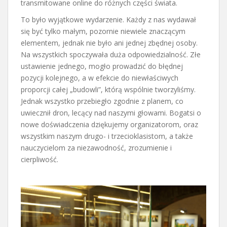
transmitowane online do różnych części świata.
To było wyjątkowe wydarzenie. Każdy z nas wydawał
się być tylko małym, pozornie niewiele znaczącym
elementem, jednak nie było ani jednej zbędnej osoby.
Na wszystkich spoczywała duża odpowiedzialność. Złe
ustawienie jednego, mogło prowadzić do błędnej
pozycji kolejnego, a w efekcie do niewłaściwych
proporcji całej „budowli”, którą wspólnie tworzyliśmy.
Jednak wszystko przebiegło zgodnie z planem, co
uwiecznił dron, lecący nad naszymi głowami. Bogatsi o
nowe doświadczenia dziękujemy organizatorom, oraz
wszystkim naszym drugo- i trzecioklasistom, a także
nauczycielom za niezawodność, zrozumienie i
cierpliwość.