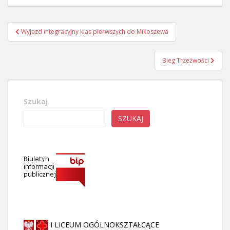
Nawigacja
Wyjazd integracyjny klas pierwszych do Mikoszewa
wpisu
Bieg Trzeźwości
Szukaj
SZUKAJ
I LICEUM OGÓLNOKSZTAŁCĄCE