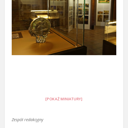
[POKAŻ MINIATURY]
Zespół redakcyjny