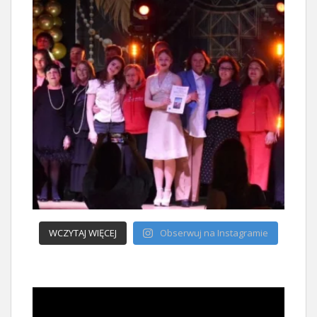
WCZYTAJ WIĘCEJ
Obserwuj na Instagramie