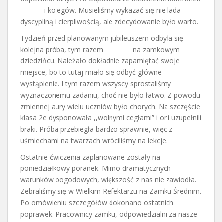
i kolegów. Musieliśmy wykazać się nie lada
dyscypliną i cierpliwością, ale zdecydowanie było warto.
Tydzień przed planowanym jubileuszem odbyła się
kolejna próba, tym razem na zamkowym
dziedzińcu. Należało dokładnie zapamiętać swoje
miejsce, bo to tutaj miało się odbyć główne
wystąpienie. I tym razem wszyscy sprostaliśmy
wyznaczonemu zadaniu, choć nie było łatwo. Z powodu
zmiennej aury wielu uczniów było chorych. Na szczęście
klasa 2e dysponowała ,,wolnymi cegłami” i oni uzupełnili
braki. Próba przebiegła bardzo sprawnie, więc z
uśmiechami na twarzach wróciliśmy na lekcje.
Ostatnie ćwiczenia zaplanowane zostały na
poniedziałkowy poranek. Mimo dramatycznych
warunków pogodowych, większość z nas nie zawiodła.
Zebraliśmy się w Wielkim Refektarzu na Zamku Średnim.
Po omówieniu szczegółów dokonano ostatnich
poprawek. Pracownicy zamku, odpowiedzialni za nasze