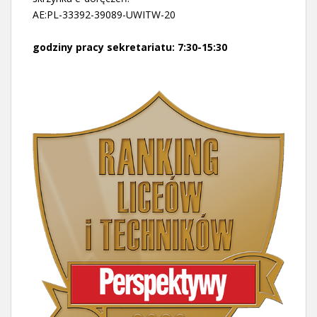
AE:PL-33392-39089-UWITW-20
godziny pracy sekretariatu: 7:30-15:30