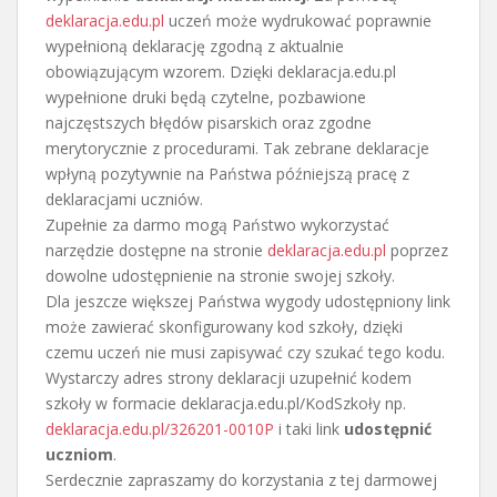
deklaracja.edu.pl
uczeń może wydrukować poprawnie
wypełnioną deklarację zgodną z aktualnie
obowiązującym wzorem. Dzięki deklaracja.edu.pl
wypełnione druki będą czytelne, pozbawione
najczęstszych błędów pisarskich oraz zgodne
merytorycznie z procedurami. Tak zebrane deklaracje
wpłyną pozytywnie na Państwa późniejszą pracę z
deklaracjami uczniów.
Zupełnie za darmo mogą Państwo wykorzystać
narzędzie dostępne na stronie
deklaracja.edu.pl
poprzez
dowolne udostępnienie na stronie swojej szkoły.
Dla jeszcze większej Państwa wygody udostępniony link
może zawierać skonfigurowany kod szkoły, dzięki
czemu uczeń nie musi zapisywać czy szukać tego kodu.
Wystarczy adres strony deklaracji uzupełnić kodem
szkoły w formacie deklaracja.edu.pl/KodSzkoły np.
deklaracja.edu.pl/326201-0010P
i taki link
udostępnić
uczniom
.
Serdecznie zapraszamy do korzystania z tej darmowej