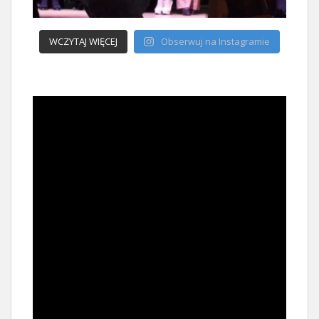
WCZYTAJ WIĘCEJ
Obserwuj na Instagramie