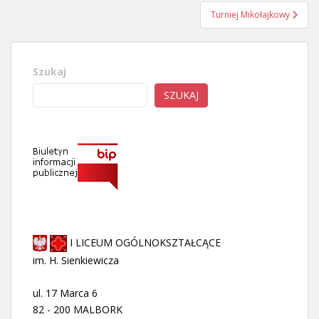
Turniej Mikołajkowy
Szukaj
SZUKAJ
I LICEUM OGÓLNOKSZTAŁCĄCE
im. H. Sienkiewicza
ul. 17 Marca 6
82 - 200 MALBORK