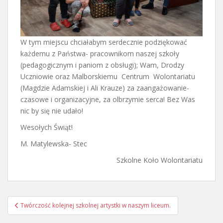
W tym miejscu chciałabym serdecznie podziękować
każdemu z Państwa- pracownikom naszej szkoły
(pedagogicznym i paniom z obsługi); Wam, Drodzy
Uczniowie oraz Malborskiemu Centrum Wolontariatu
(Magdzie Adamskiej i Ali Krauze) za zaangażowanie-
czasowe i organizacyjne, za olbrzymie serca! Bez Was
nic by się nie udało!
Wesołych Świąt!
M. Matylewska- Stec
Szkolne Koło Wolontariatu
Nawigacja
Twórczość kolejnej szkolnej artystki w naszym liceum.
wpisu