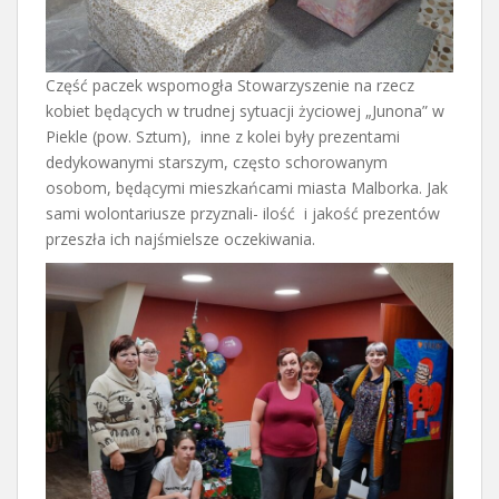
Część paczek wspomogła Stowarzyszenie na rzecz
kobiet będących w trudnej sytuacji życiowej „Junona” w
Piekle (pow. Sztum), inne z kolei były prezentami
dedykowanymi starszym, często schorowanym
osobom, będącymi mieszkańcami miasta Malborka. Jak
sami wolontariusze przyznali- ilość i jakość prezentów
przeszła ich najśmielsze oczekiwania.