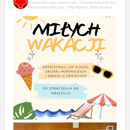
Przewodniczący Samorządu - Lilianna Kazaniecka
Wiceprzewodniczący - Filip Nawrot, Maja Stupka