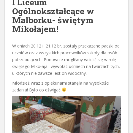
I Liceum
Ogólnokształcące w
Malborku- świętym
Mikołajem!
W dniach 20.12 i 21.12 br. zostały przekazane paczki od
uczniów oraz wszystkich pracowników szkoły dla osób
potrzebujących. Ponownie mogliśmy wcielić się w rolę
świętego Mikołaja i wywołać uśmiech na twarzach tych,
u których nie zawsze jest on widoczny.
Młodzież wraz z opiekunami stanęła na wysokości
zadania! Było co dźwigać