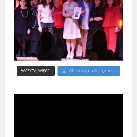
WCZYTAJ WIĘCEJ
Obserwuj na Instagramie