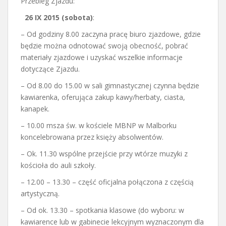
Przebieg Zjazdu:
26 IX 2015 (sobota)
:
– Od godziny 8.00 zaczyna pracę biuro zjazdowe, gdzie
będzie można odnotować swoją obecność, pobrać
materiały zjazdowe i uzyskać wszelkie informacje
dotyczące Zjazdu.
– Od 8.00 do 15.00 w sali gimnastycznej czynna będzie
kawiarenka, oferująca zakup kawy/herbaty, ciasta,
kanapek.
– 10.00 msza św. w kościele MBNP w Malborku
koncelebrowana przez księży absolwentów.
– Ok. 11.30 wspólne przejście przy wtórze muzyki z
kościoła do auli szkoły.
– 12.00 – 13.30 – część oficjalna połączona z częścią
artystyczną.
– Od ok. 13.30 – spotkania klasowe (do wyboru: w
kawiarence lub w gabinecie lekcyjnym wyznaczonym dla