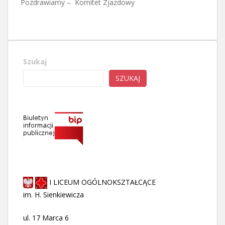
Pozdrawiamy – Komitet Zjazdowy
Szukaj
SZUKAJ
I LICEUM OGÓLNOKSZTAŁCĄCE
im. H. Sienkiewicza
ul. 17 Marca 6