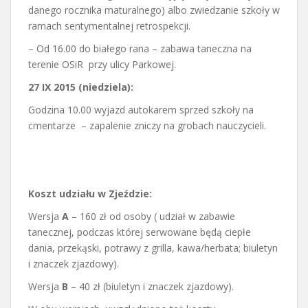
danego rocznika maturalnego) albo zwiedzanie szkoły w
ramach sentymentalnej retrospekcji.
– Od 16.00 do białego rana – zabawa taneczna na
terenie OSiR przy ulicy Parkowej.
27 IX 2015 (niedziela):
Godzina 10.00 wyjazd autokarem sprzed szkoły na
cmentarze – zapalenie zniczy na grobach nauczycieli.
Koszt udziału w Zjeździe:
Wersja
A
– 160 zł od osoby ( udział w zabawie
tanecznej, podczas której serwowane będą ciepłe
dania, przekąski, potrawy z grilla, kawa/herbata; biuletyn
i znaczek zjazdowy).
Wersja
B
– 40 zł (biuletyn i znaczek zjazdowy).