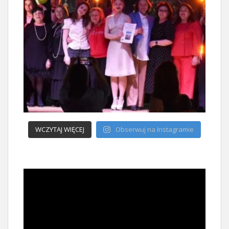
WCZYTAJ WIĘCEJ
Obserwuj na Instagramie