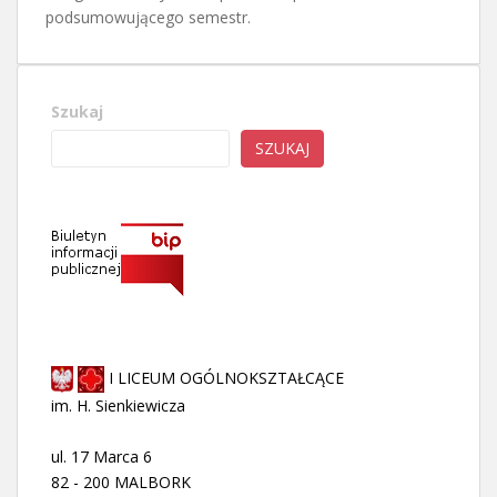
podsumowującego semestr.
Szukaj
SZUKAJ
I LICEUM OGÓLNOKSZTAŁCĄCE
im. H. Sienkiewicza
ul. 17 Marca 6
82 - 200 MALBORK