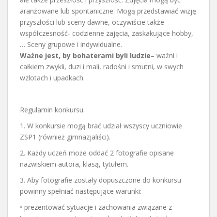
aranżowane lub spontaniczne. Mogą przedstawiać wizję
przyszłości lub sceny dawne, oczywiście także
współczesność- codzienne zajęcia, zaskakujące hobby,
… Sceny grupowe i indywidualne.
Ważne jest, by bohaterami byli ludzie
– ważni i
całkiem zwykli, duzi i mali, radośni i smutni, w swych
wzlotach i upadkach.
Regulamin konkursu:
1. W konkursie mogą brać udział wszyscy uczniowie
ZSP1 (również gimnazjaliści).
2. Każdy uczeń może oddać 2 fotografie opisane
nazwiskiem autora, klasą, tytułem.
3. Aby fotografie zostały dopuszczone do konkursu
powinny spełniać następujące warunki:
• prezentować sytuacje i zachowania związane z