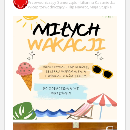
Przewodniczący Samorządu - Lilianna Kazaniecka
Wiceprzewodniczący - Filip Nawrot, Maja Stupka