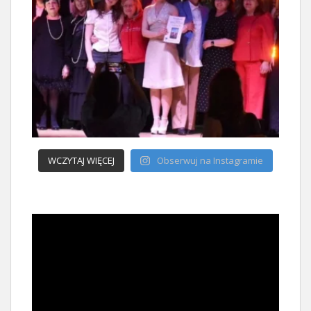
WCZYTAJ WIĘCEJ
Obserwuj na Instagramie