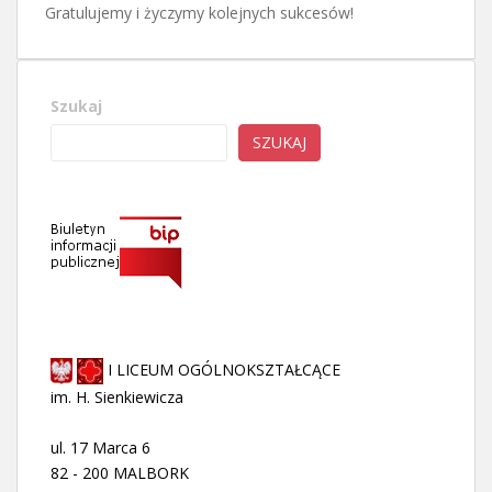
Gratulujemy i życzymy kolejnych sukcesów!
Szukaj
SZUKAJ
I LICEUM OGÓLNOKSZTAŁCĄCE
im. H. Sienkiewicza
ul. 17 Marca 6
82 - 200 MALBORK