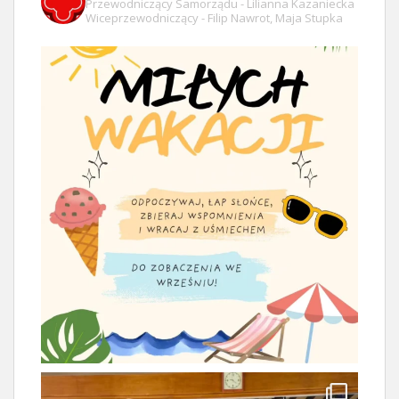
Przewodniczący Samorządu - Lilianna Kazaniecka
Wiceprzewodniczący - Filip Nawrot, Maja Stupka