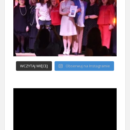
WCZYTAJ WIĘCEJ
Obserwuj na Instagramie