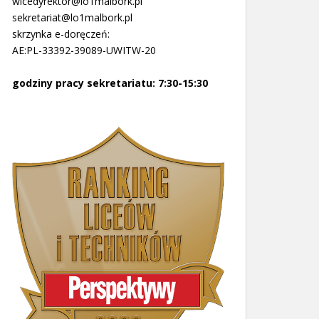
wicedyrektor@lo1malbork.pl
sekretariat@lo1malbork.pl
skrzynka e-doręczeń:
AE:PL-33392-39089-UWITW-20
godziny pracy sekretariatu: 7:30-15:30