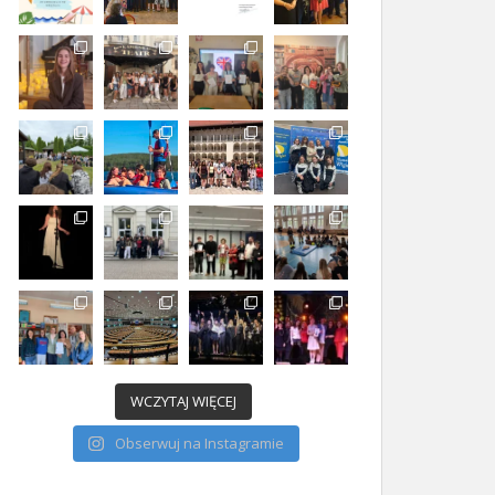
WCZYTAJ WIĘCEJ
Obserwuj na Instagramie