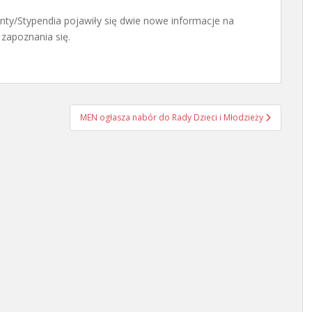
ty/Stypendia pojawiły się dwie nowe informacje na
zapoznania się.
MEN ogłasza nabór do Rady Dzieci i Młodzieży