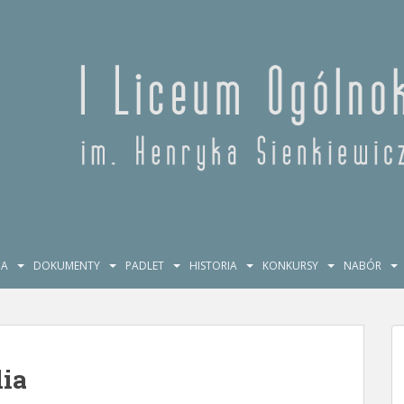
JA
DOKUMENTY
PADLET
HISTORIA
KONKURSY
NABÓR
ia