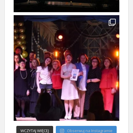
WCZYTAJ WIĘCEJ
Obserwuj na Instagramie