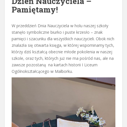
Dzień Nauczyciela –
Pamiętamy!
W przeddzień Dnia Nauczyciela w holu naszej szkoły
stanęło symboliczne biurko i puste krzesło – znak
pamięci i szacunku dla wszystkich nauczycieli. Obok nich
znalazła się otwarta księga, w której wspominamy tych,
którzy dziś kształcą obecnie młode pokolenia w naszej
szkole, oraz tych, których już nie ma pośród nas, ale na
zawsze pozostaną na kartach historii I Liceum
Ogólnokształcącego w Malborku.