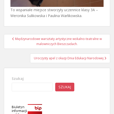
To wspaniałe miejsce stworzyły uczennice klasy 3A –
Weronika Sulikowska i Paulina Warlikowska.
Nawigacja
Międzynarodowe warsztaty artystyczne wokalno-teatralne w
wpisu
malowniczych Bieszczadach.
Uroczysty apel z okazji Dnia Edukacji Narodowej
Szukaj
SZUKAJ