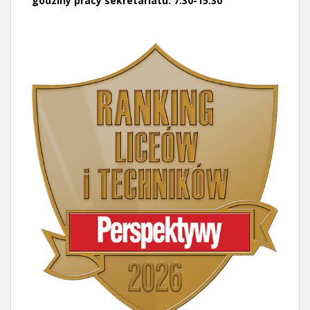
godziny pracy sekretariatu: 7:30-15:30