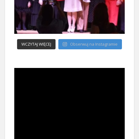
WCZYTAJ WIĘCEJ
Obserwuj na Instagramie