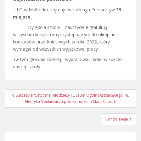
I LO w Malborku zajmuje w rankingu Perspektyw
39.
miejsce.
Dyrekcja szkoły i nauczyciele gratulują
wszystkim licealistom przystępującym do olimpiad i
konkursów przedmiotowych w roku 2022, który
wymagał od wszystkich wyjątkowej pracy
(w tym głównie zdalnej) wypracowali kolejny sukces
naszej szkoły.
Nawigacja
Sukcesy artystyczne młodzieży I Liceum Ogólnokształcącego im.
wpisu
Henryka Sienkiewicza pod kierunkiem Marii Seibert.
Kondolencje