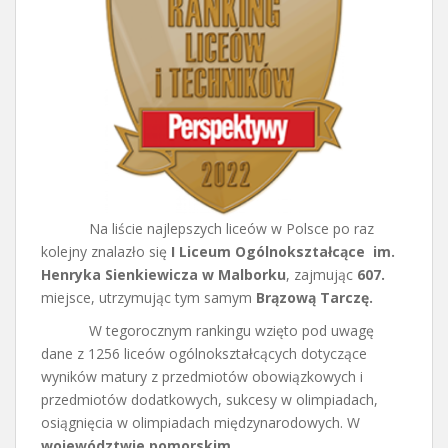
Na liście najlepszych liceów w Polsce po raz
kolejny znalazło się
I Liceum Ogólnokształcące im.
Henryka Sienkiewicza w Malborku
, zajmując
607.
miejsce, utrzymując tym samym
Brązową Tarczę.
W tegorocznym rankingu wzięto pod uwagę
dane z 1256 liceów ogólnokształcących dotyczące
wyników matury z przedmiotów obowiązkowych i
przedmiotów dodatkowych, sukcesy w olimpiadach,
osiągnięcia w olimpiadach międzynarodowych. W
województwie pomorskim