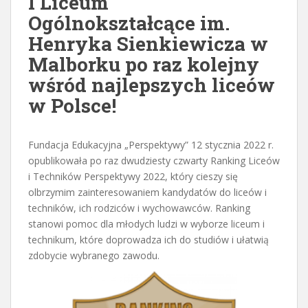
I Liceum
Ogólnokształcące im.
Henryka Sienkiewicza w
Malborku po raz kolejny
wśród najlepszych liceów
w Polsce!
Fundacja Edukacyjna „Perspektywy” 12 stycznia 2022 r.
opublikowała po raz dwudziesty czwarty Ranking Liceów
i Techników Perspektywy 2022, który cieszy się
olbrzymim zainteresowaniem kandydatów do liceów i
techników, ich rodziców i wychowawców. Ranking
stanowi pomoc dla młodych ludzi w wyborze liceum i
technikum, które doprowadza ich do studiów i ułatwią
zdobycie wybranego zawodu.