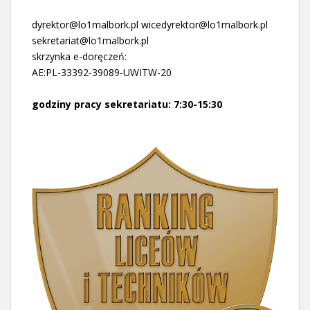
dyrektor@lo1malbork.pl wicedyrektor@lo1malbork.pl
sekretariat@lo1malbork.pl
skrzynka e-doręczeń:
AE:PL-33392-39089-UWITW-20
godziny pracy sekretariatu: 7:30-15:30