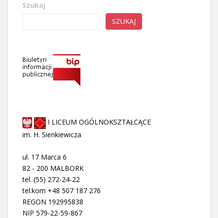
Szukaj
SZUKAJ
I LICEUM OGÓLNOKSZTAŁCĄCE
im. H. Sienkiewicza
ul. 17 Marca 6
82 - 200 MALBORK
tel. (55) 272-24-22
tel.kom +48 507 187 276
REGON 192995838
NIP 579-22-59-867