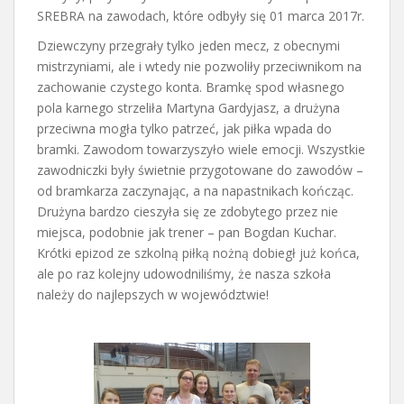
SREBRA na zawodach, które odbyły się 01 marca 2017r.
Dziewczyny przegrały tylko jeden mecz, z obecnymi
mistrzyniami, ale i wtedy nie pozwoliły przeciwnikom na
zachowanie czystego konta. Bramkę spod własnego
pola karnego strzeliła Martyna Gardyjasz, a drużyna
przeciwna mogła tylko patrzeć, jak piłka wpada do
bramki. Zawodom towarzyszyło wiele emocji. Wszystkie
zawodniczki były świetnie przygotowane do zawodów –
od bramkarza zaczynając, a na napastnikach kończąc.
Drużyna bardzo cieszyła się ze zdobytego przez nie
miejsca, podobnie jak trener – pan Bogdan Kuchar.
Krótki epizod ze szkolną piłką nożną dobiegł już końca,
ale po raz kolejny udowodniliśmy, że nasza szkoła
należy do najlepszych w województwie!