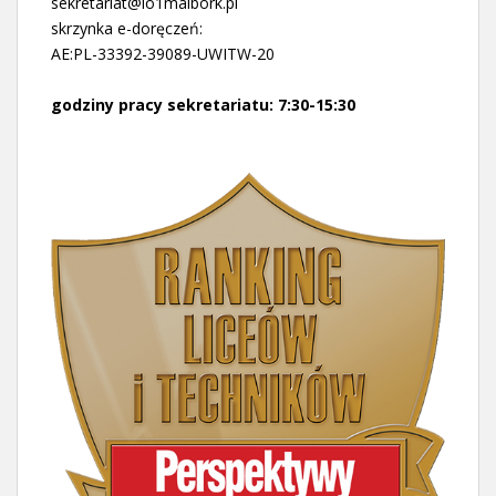
sekretariat@lo1malbork.pl
skrzynka e-doręczeń:
AE:PL-33392-39089-UWITW-20
godziny pracy sekretariatu: 7:30-15:30