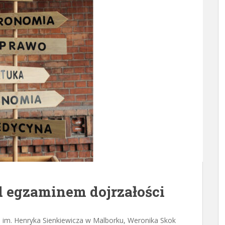
d egzaminem dojrzałości
im. Henryka Sienkiewicza w Malborku, Weronika Skok