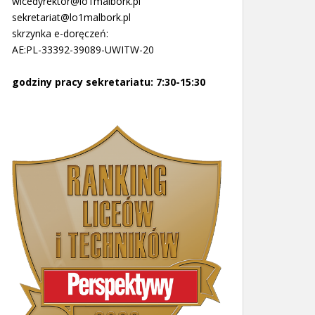
wicedyrektor@lo1malbork.pl
sekretariat@lo1malbork.pl
skrzynka e-doręczeń:
AE:PL-33392-39089-UWITW-20
godziny pracy sekretariatu: 7:30-15:30