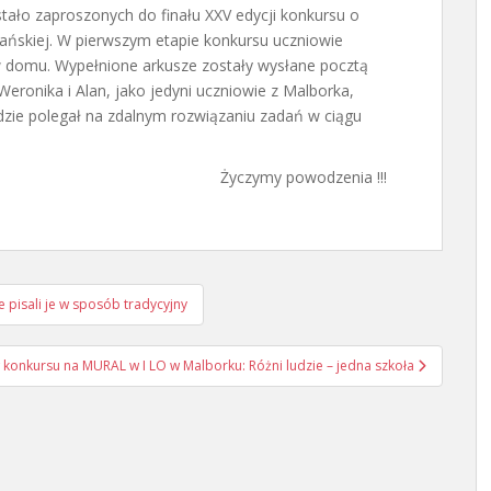
zostało zaproszonych do finału XXV edycji konkursu o
ańskiej. W pierwszym etapie konkursu uczniowie
w domu. Wypełnione arkusze zostały wysłane pocztą
eronika i Alan, jako jedyni uczniowie z Malborka,
ędzie polegał na zdalnym rozwiązaniu zadań w ciągu
Życzymy powodzenia !!!
 pisali je w sposób tradycyjny
konkursu na MURAL w I LO w Malborku: Różni ludzie – jedna szkoła