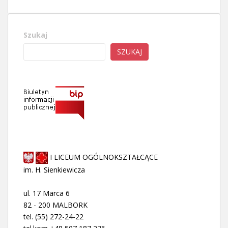
Szukaj
SZUKAJ
I LICEUM OGÓLNOKSZTAŁCĄCE
im. H. Sienkiewicza
ul. 17 Marca 6
82 - 200 MALBORK
tel. (55) 272-24-22