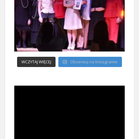
WCZYTAJ WIĘCEJ
Obserwuj na Instagramie