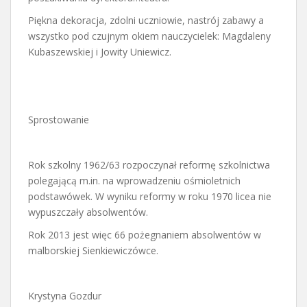
Piękna dekoracja, zdolni uczniowie, nastrój zabawy a
wszystko pod czujnym okiem nauczycielek: Magdaleny
Kubaszewskiej i Jowity Uniewicz.
Sprostowanie
Rok szkolny 1962/63 rozpoczynał reformę szkolnictwa
polegającą m.in. na wprowadzeniu ośmioletnich
podstawówek. W wyniku reformy w roku 1970 licea nie
wypuszczały absolwentów.
Rok 2013 jest więc 66 pożegnaniem absolwentów w
malborskiej Sienkiewiczówce.
Krystyna Gozdur