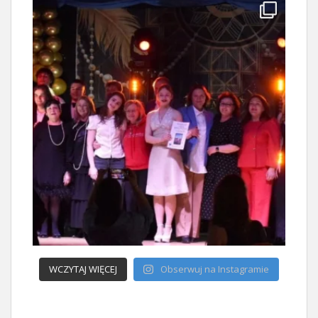
WCZYTAJ WIĘCEJ
Obserwuj na Instagramie