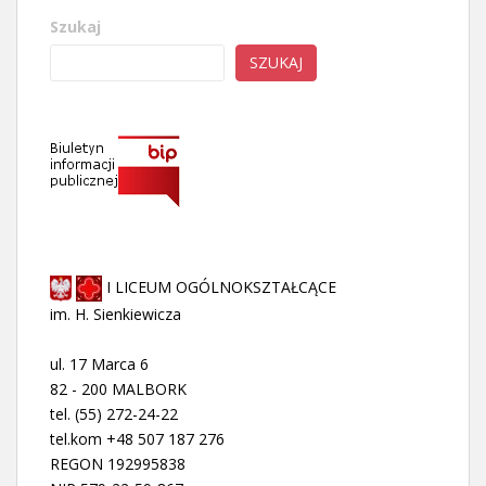
Szukaj
SZUKAJ
I LICEUM OGÓLNOKSZTAŁCĄCE
im. H. Sienkiewicza
ul. 17 Marca 6
82 - 200 MALBORK
tel. (55) 272-24-22
tel.kom +48 507 187 276
REGON 192995838