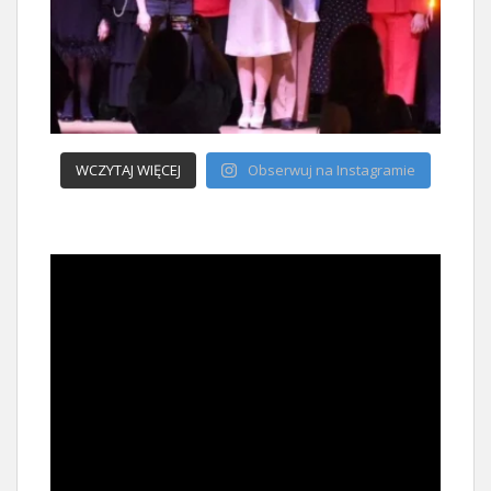
WCZYTAJ WIĘCEJ
Obserwuj na Instagramie