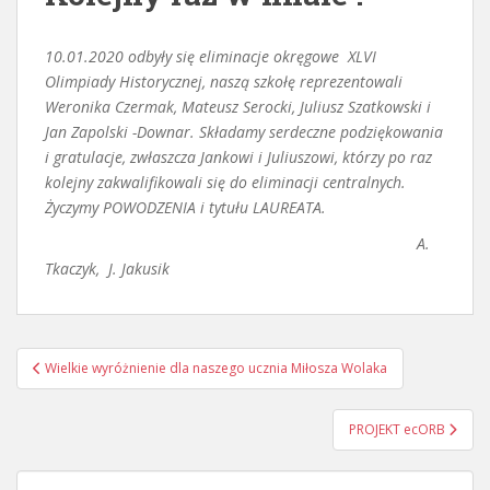
10.01.2020 odbyły się eliminacje okręgowe XLVI
Olimpiady Historycznej, naszą szkołę reprezentowali
Weronika Czermak, Mateusz Serocki, Juliusz Szatkowski i
Jan Zapolski -Downar. Składamy serdeczne podziękowania
i gratulacje, zwłaszcza Jankowi i Juliuszowi, którzy po raz
kolejny zakwalifikowali się do eliminacji centralnych.
Życzymy POWODZENIA i tytułu LAUREATA.
A.
Tkaczyk, J. Jakusik
Nawigacja
Wielkie wyróżnienie dla naszego ucznia Miłosza Wolaka
wpisu
PROJEKT ecORB