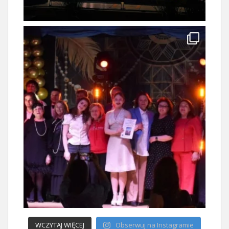
WCZYTAJ WIĘCEJ
Obserwuj na Instagramie