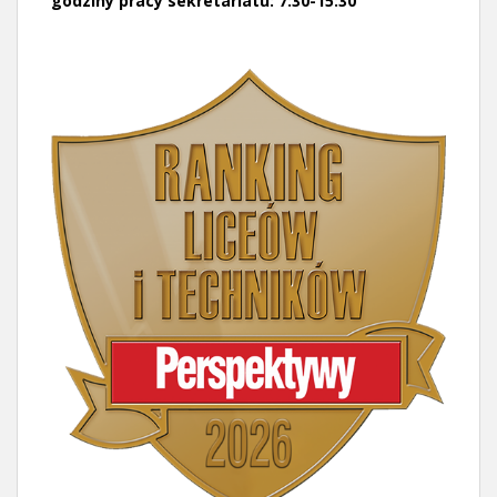
godziny pracy sekretariatu: 7:30-15:30