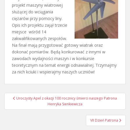
projekt maszyny wiatrowej
służącej do wciągania
ciężarów przy pomocy liny.
Opis ich projektu zajął trzecie
miejsce wśród 14
zakwalifikowanych zespołów.
Na finał mają przygotować gotowy wiatrak oraz
dokonać pomiarów. Będą konkurować z innymi w
zawodach wydajności maszyn i w konkursie
teoretycznym na temat energii odnawialnej. Trzymajmy
za nich kciuki i wspierajmy naszych uczniów!
Nawigacja
Uroczysty Apel z okazji 100 rocznicy śmierci naszego Patrona
wpisu
Henryka Sienkiewicza
VII Dzień Patrona