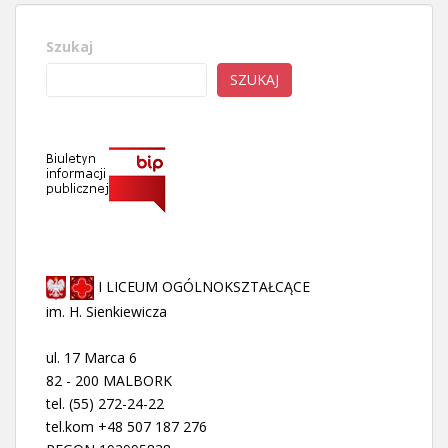
Szukaj
SZUKAJ
I LICEUM OGÓLNOKSZTAŁCĄCE
im. H. Sienkiewicza
ul. 17 Marca 6
82 - 200 MALBORK
tel. (55) 272-24-22
tel.kom +48 507 187 276