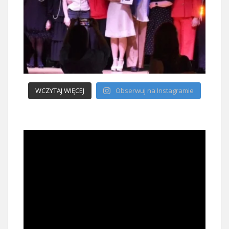
WCZYTAJ WIĘCEJ
Obserwuj na Instagramie