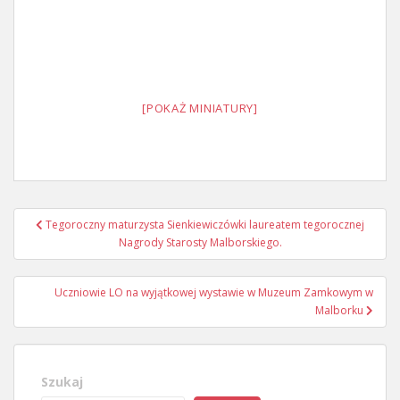
[POKAŻ MINIATURY]
Nawigacja
Tegoroczny maturzysta Sienkiewiczówki laureatem tegorocznej
wpisu
Nagrody Starosty Malborskiego.
Uczniowie LO na wyjątkowej wystawie w Muzeum Zamkowym w
Malborku
Szukaj