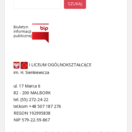
SZUKAJ
I LICEUM OGÓLNOKSZTAŁCĄCE
im. H. Sienkiewicza
ul. 17 Marca 6
82 - 200 MALBORK
tel. (55) 272-24-22
tel.kom +48 507 187 276
REGON 192995838
NIP 579-22-59-867