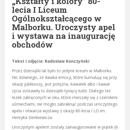
„Kształty i kolory” 80-
lecia I Liceum
Ogólnokształcącego w
Malborku. Uroczysty apel
i wystawa na inaugurację
obchodów
Tekst i zdjęcia: Radosław Konczyński
Przez dziesiątki lat było to jedyne liceum w Malborku.
Nic dziwnego, że dawka emocji, które kumulują się przy
okazji jubileuszy, jest potężna. Kawałek albo i kawał
życia zostawiły tu dziesiątki tysięcy ludzi. Dlatego też
łezek zakręconych w oku, które mieszały się z szerokimi
uśmiechami, nie mogło zabraknąć podczas uroczystego
apelu i otwarcia wystawy z okazji 80-lecia I LO im.
Henryka Sienkiewicza.
Uroczystym apelem zostały zainaugurowane w piątek (6