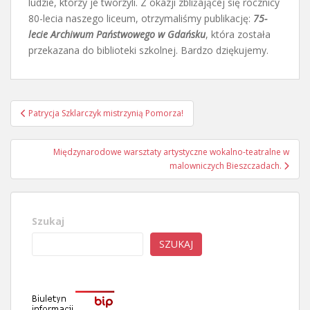
ludzie, którzy je tworzyli. Z okazji zbliżającej się rocznicy
80-lecia naszego liceum, otrzymaliśmy publikację:
75-
lecie Archiwum Państwowego w Gdańsku
, która została
przekazana do biblioteki szkolnej. Bardzo dziękujemy.
Nawigacja
Patrycja Szklarczyk mistrzynią Pomorza!
wpisu
Międzynarodowe warsztaty artystyczne wokalno-teatralne w
malowniczych Bieszczadach.
Szukaj
SZUKAJ