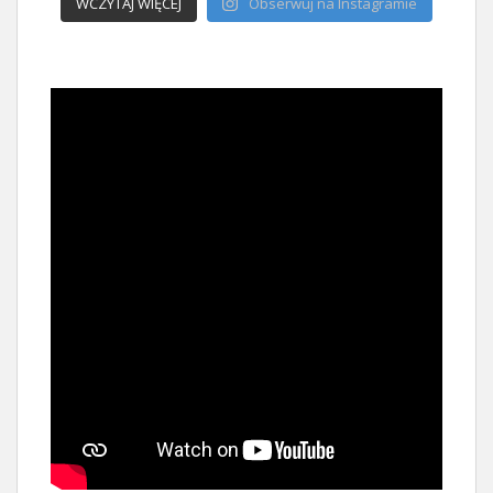
WCZYTAJ WIĘCEJ
Obserwuj na Instagramie