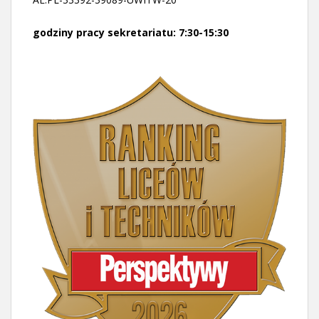
godziny pracy sekretariatu: 7:30-15:30