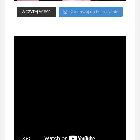
WCZYTAJ WIĘCEJ
Obserwuj na Instagramie