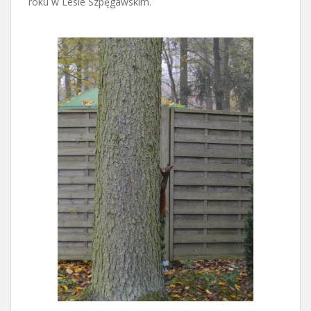
roku w Lesie Szpęgawskim.