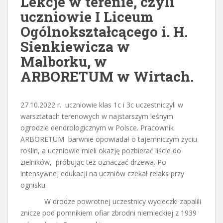
Lekcje w terenie, czyli
uczniowie I Liceum
Ogólnokształcącego i. H.
Sienkiewicza w
Malborku, w
ARBORETUM w Wirtach.
27.10.2022 r. uczniowie klas 1c i 3c uczestniczyli w
warsztatach terenowych w najstarszym leśnym
ogrodzie dendrologicznym w Polsce. Pracownik
ARBORETUM barwnie opowiadał o tajemniczym życiu
roślin, a uczniowie mieli okazję pozbierać liście do
zielników, próbując też oznaczać drzewa. Po
intensywnej edukacji na uczniów czekał relaks przy
ognisku.
W drodze powrotnej uczestnicy wycieczki zapalili
znicze pod pomnikiem ofiar zbrodni niemieckiej z 1939