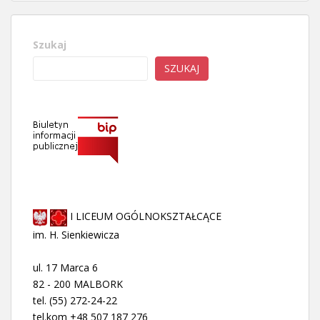
Szukaj
SZUKAJ
I LICEUM OGÓLNOKSZTAŁCĄCE
im. H. Sienkiewicza
ul. 17 Marca 6
82 - 200 MALBORK
tel. (55) 272-24-22
tel.kom +48 507 187 276