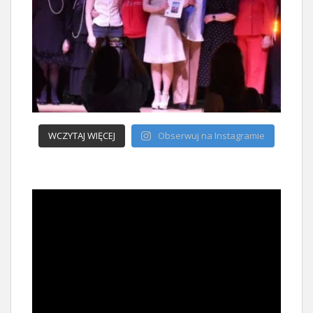
WCZYTAJ WIĘCEJ
Obserwuj na Instagramie