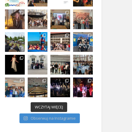
WCZYTAJ WIĘCEJ
Obserwuj na Instagramie