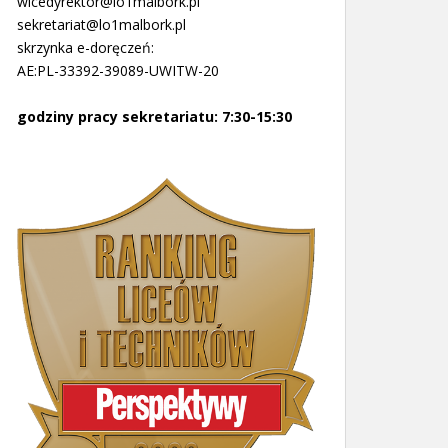
wicedyrektor@lo1malbork.pl
sekretariat@lo1malbork.pl
skrzynka e-doręczeń:
AE:PL-33392-39089-UWITW-20
godziny pracy sekretariatu: 7:30-15:30