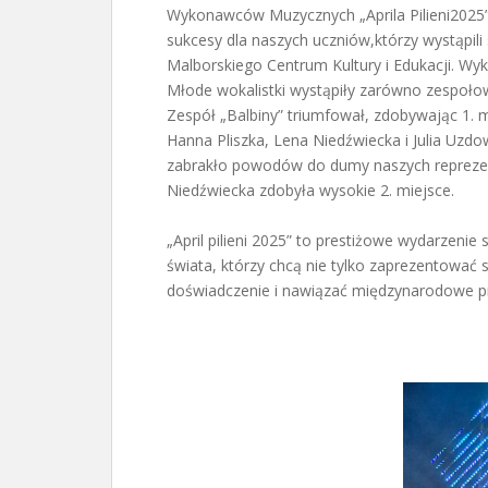
Wykonawców Muzycznych „Aprila Pilieni2025”
sukcesy dla naszych uczniów,którzy wystąpili
Malborskiego Centrum Kultury i Edukacji. Wy
Młode wokalistki wystąpiły zarówno zespołowo
Zespół „Balbiny” triumfował, zdobywając 1. m
Hanna Pliszka, Lena Niedźwiecka i Julia Uzd
zabrakło powodów do dumy naszych reprezen
Niedźwiecka zdobyła wysokie 2. miejsce.
„April pilieni 2025” to prestiżowe wydarzeni
świata, którzy chcą nie tylko zaprezentować 
doświadczenie i nawiązać międzynarodowe pr