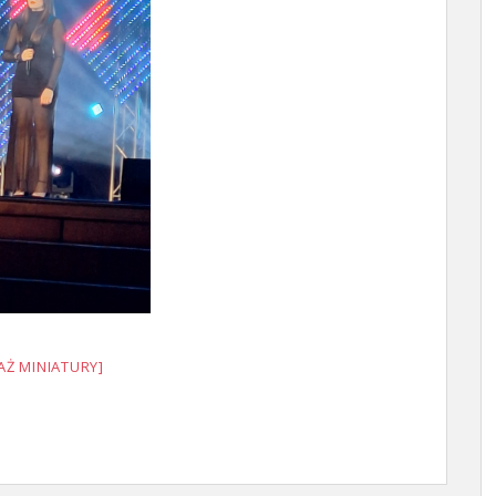
AŻ MINIATURY]