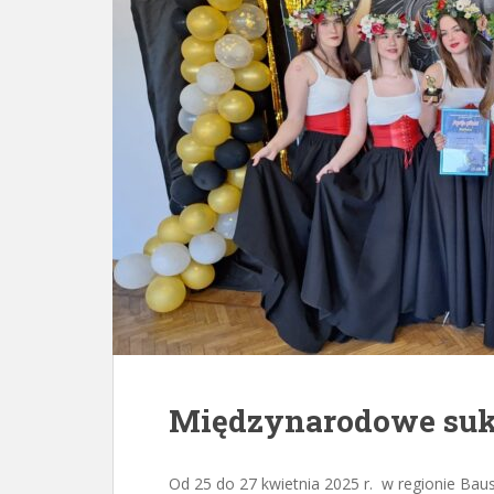
Międzynarodowe suk
Od 25 do 27 kwietnia 2025 r. w regionie Bau