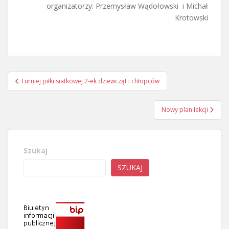
organizatorzy: Przemysław Wądołowski i Michał
Krotowski
Nawigacja
Turniej piłki siatkowej 2-ek dziewcząt i chłopców
wpisu
Nowy plan lekcji
Szukaj
SZUKAJ