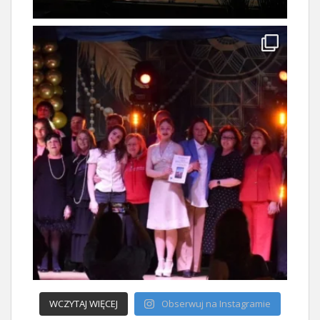
WCZYTAJ WIĘCEJ
Obserwuj na Instagramie