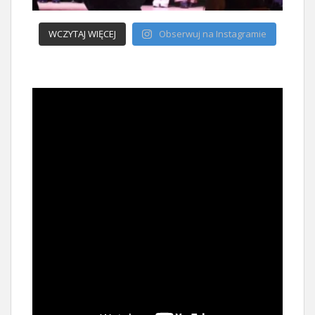
WCZYTAJ WIĘCEJ
Obserwuj na Instagramie