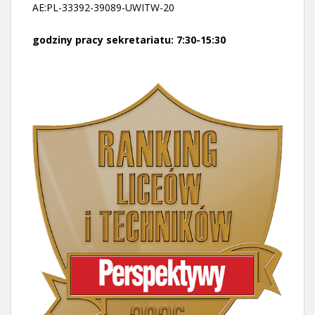
AE:PL-33392-39089-UWITW-20
godziny pracy sekretariatu: 7:30-15:30