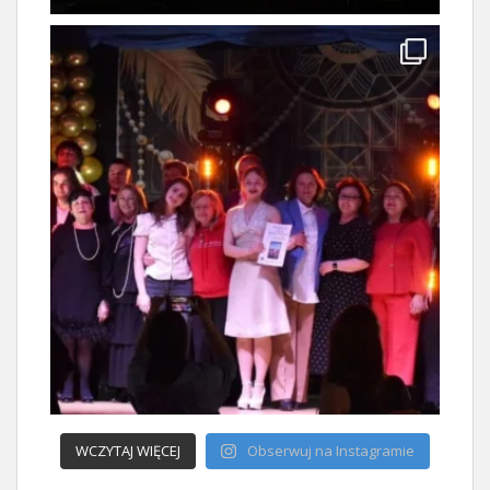
WCZYTAJ WIĘCEJ
Obserwuj na Instagramie