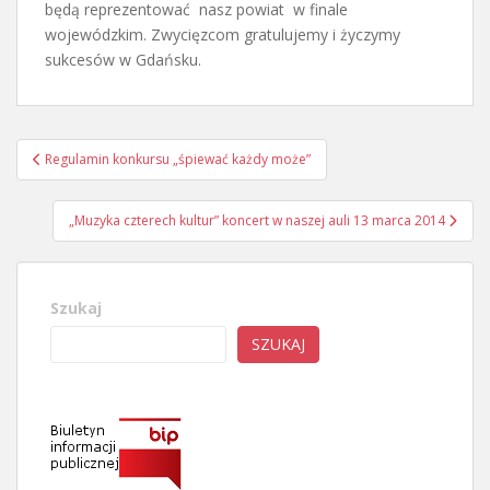
będą reprezentować nasz powiat w finale
wojewódzkim. Zwycięzcom gratulujemy i życzymy
sukcesów w Gdańsku.
Nawigacja
Regulamin konkursu „śpiewać każdy może”
wpisu
„Muzyka czterech kultur” koncert w naszej auli 13 marca 2014
Szukaj
SZUKAJ