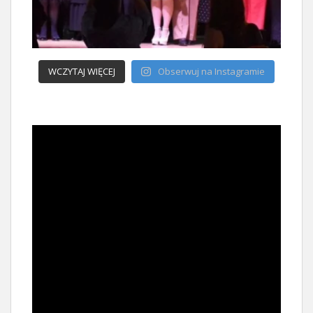
WCZYTAJ WIĘCEJ
Obserwuj na Instagramie