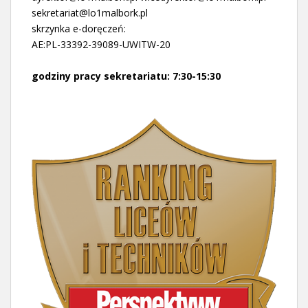
sekretariat@lo1malbork.pl
skrzynka e-doręczeń:
AE:PL-33392-39089-UWITW-20
godziny pracy sekretariatu: 7:30-15:30