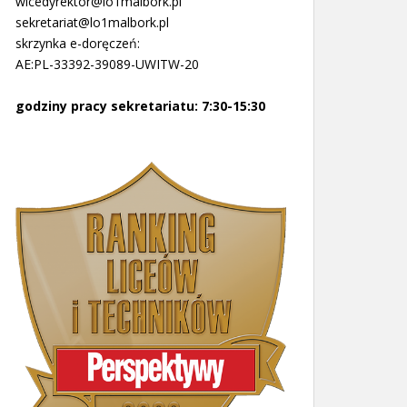
wicedyrektor@lo1malbork.pl
sekretariat@lo1malbork.pl
skrzynka e-doręczeń:
AE:PL-33392-39089-UWITW-20
godziny pracy sekretariatu: 7:30-15:30