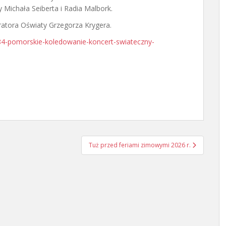
 Michała Seiberta i Radia Malbork.
ratora Oświaty Grzegorza Krygera.
4-pomorskie-koledowanie-koncert-swiateczny-
Tuż przed feriami zimowymi 2026 r.