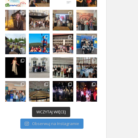
WCZYTAJ WIĘCEJ
Obserwuj na Instagramie