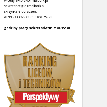
wicedyrektor@lo1malbork.pl
sekretariat@lo1malbork.pl
skrzynka e-doręczeń:
AE:PL-33392-39089-UWITW-20
godziny pracy sekretariatu: 7:30-15:30