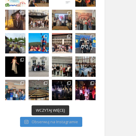
WCZYTAJ WIĘCEJ
Obserwuj na Instagramie