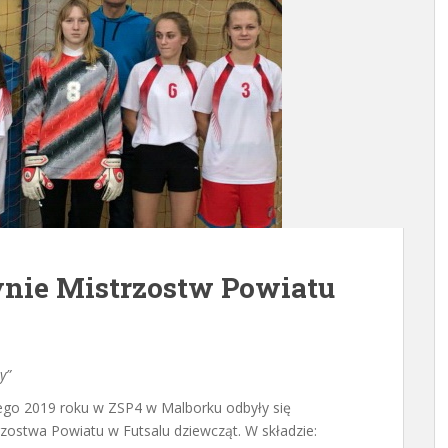
nie Mistrzostw Powiatu
y”
tego 2019 roku w ZSP4 w Malborku odbyły się
rzostwa Powiatu w Futsalu dziewcząt. W składzie: