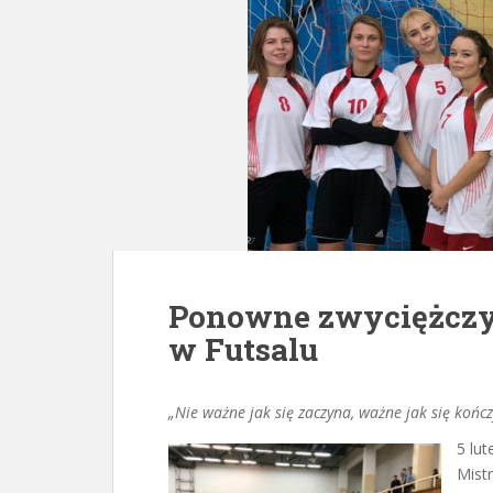
Ponowne zwyciężczy
w Futsalu
„Nie ważne jak się zaczyna, ważne jak się kończ
5 lu
Mist