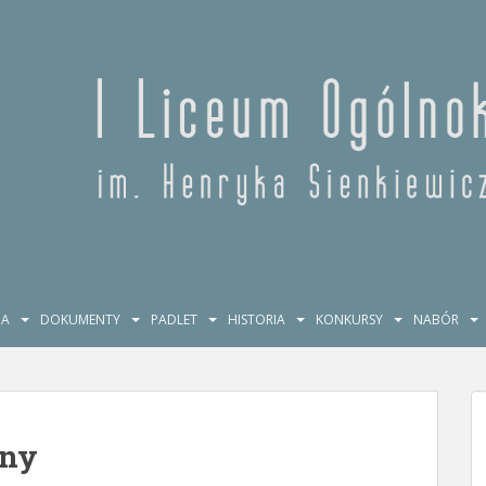
JA
DOKUMENTY
PADLET
HISTORIA
KONKURSY
NABÓR
zny