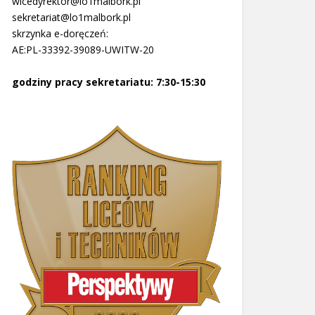
wicedyrektor@lo1malbork.pl
sekretariat@lo1malbork.pl
skrzynka e-doręczeń:
AE:PL-33392-39089-UWITW-20
godziny pracy sekretariatu: 7:30-15:30