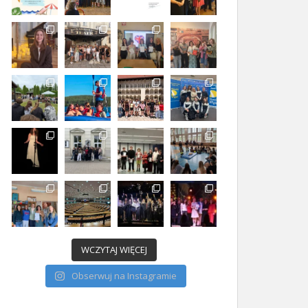
WCZYTAJ WIĘCEJ
Obserwuj na Instagramie