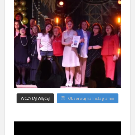
WCZYTAJ WIĘCEJ
Obserwuj na Instagramie