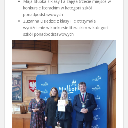
Maja Stupka z klasy I a zajęła trzecie miejsce w
konkursie literackim w kategorii szkół
ponadpodstawowych
Zuzanna Dziedzic z klasy II c otrzymała
wyróżnienie w konkursie literackim w kategorii
szkół ponadpodstawowych.