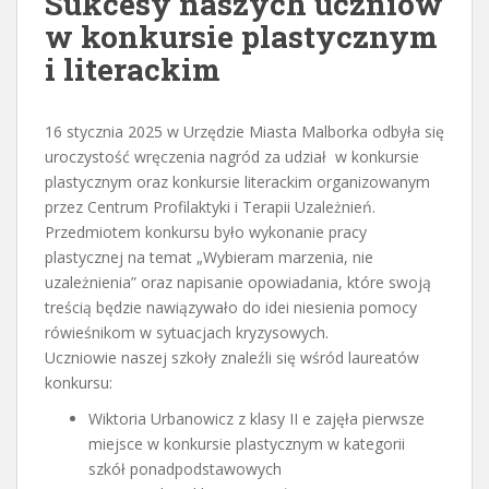
Sukcesy naszych uczniów
w konkursie plastycznym
i literackim
16 stycznia 2025 w Urzędzie Miasta Malborka odbyła się
uroczystość wręczenia nagród za udział w konkursie
plastycznym oraz konkursie literackim organizowanym
przez Centrum Profilaktyki i Terapii Uzależnień.
Przedmiotem konkursu było wykonanie pracy
plastycznej na temat „Wybieram marzenia, nie
uzależnienia” oraz napisanie opowiadania, które swoją
treścią będzie nawiązywało do idei niesienia pomocy
rówieśnikom w sytuacjach kryzysowych.
Uczniowie naszej szkoły znaleźli się wśród laureatów
konkursu:
Wiktoria Urbanowicz z klasy II e zajęła pierwsze
miejsce w konkursie plastycznym w kategorii
szkół ponadpodstawowych