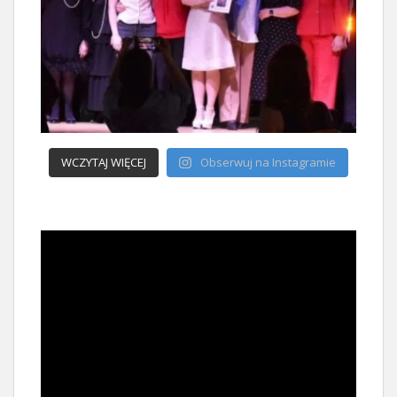
WCZYTAJ WIĘCEJ
Obserwuj na Instagramie