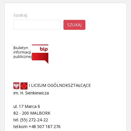
Szukaj
SZUKAJ
I LICEUM OGÓLNOKSZTAŁCĄCE
im. H. Sienkiewicza
ul. 17 Marca 6
82 - 200 MALBORK
tel. (55) 272-24-22
tel.kom +48 507 187 276