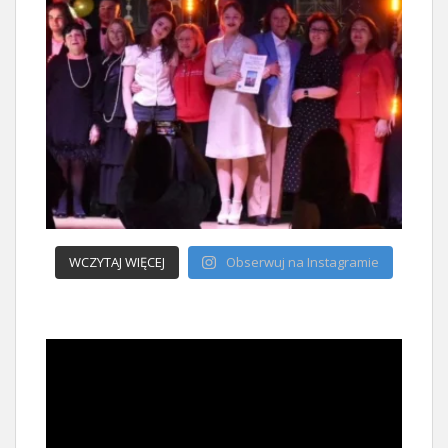
WCZYTAJ WIĘCEJ
Obserwuj na Instagramie