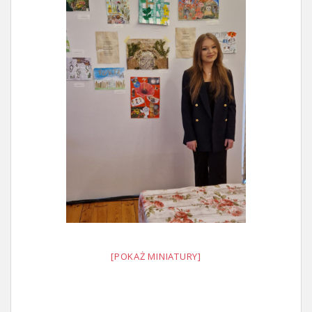
[POKAŻ MINIATURY]