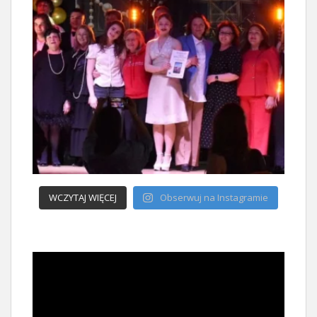
WCZYTAJ WIĘCEJ
Obserwuj na Instagramie