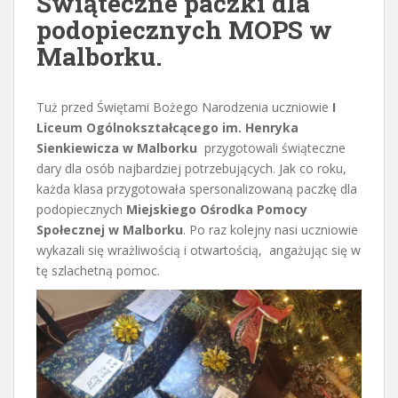
Świąteczne paczki dla
podopiecznych MOPS w
Malborku.
Tuż przed Świętami Bożego Narodzenia uczniowie
I
Liceum Ogólnokształcącego im. Henryka
Sienkiewicza w Malborku
przygotowali świąteczne
dary dla osób najbardziej potrzebujących. Jak co roku,
każda klasa przygotowała spersonalizowaną paczkę dla
podopiecznych
Miejskiego Ośrodka Pomocy
Społecznej w Malborku
. Po raz kolejny nasi uczniowie
wykazali się wrażliwością i otwartością, angażując się w
tę szlachetną pomoc.