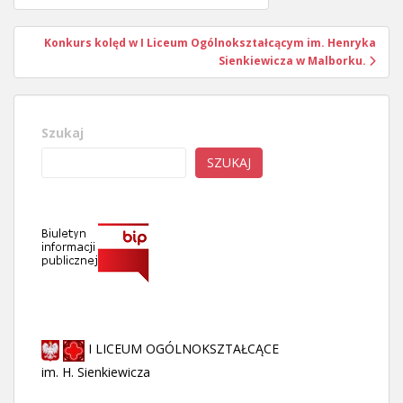
wpisu
Konkurs kolęd w I Liceum Ogólnokształcącym im. Henryka
Sienkiewicza w Malborku.
Szukaj
SZUKAJ
I LICEUM OGÓLNOKSZTAŁCĄCE
im. H. Sienkiewicza