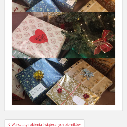
Nawigacja
Warsztaty robienia świątecznych pierników