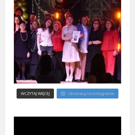
WCZYTAJ WIĘCEJ
Obserwuj na Instagramie