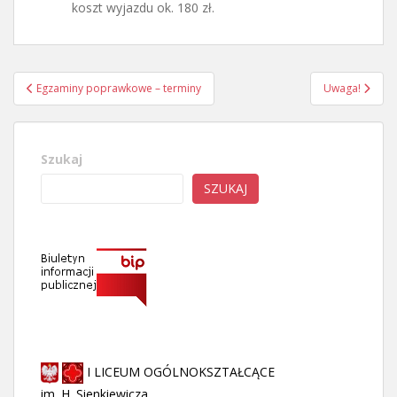
koszt wyjazdu ok. 180 zł.
Nawigacja
Egzaminy poprawkowe – terminy
Uwaga!
wpisu
Szukaj
SZUKAJ
I LICEUM OGÓLNOKSZTAŁCĄCE
im. H. Sienkiewicza