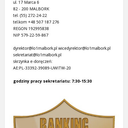
ul. 17 Marca 6
82 - 200 MALBORK
tel. (55) 272-24-22
tel.kom +48 507 187 276
REGON 192995838
NIP 579-22-59-867
dyrektor@lo1malbork.pl wicedyrektor@lo1malbork.pl
sekretariat@lo1malbork.pl
skrzynka e-doręczeń:
AE:PL-33392-39089-UWITW-20
godziny pracy sekretariatu: 7:30-15:30