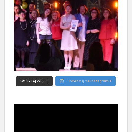
WCZYTAJ WIĘCEJ
Obserwuj na Instagramie