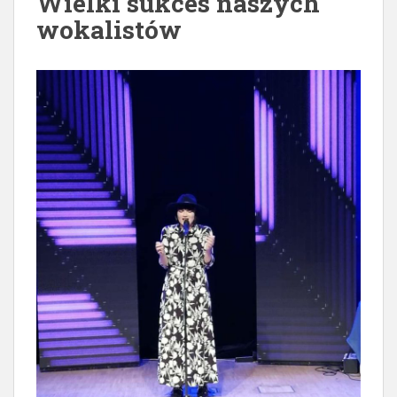
Wielki sukces naszych
wokalistów