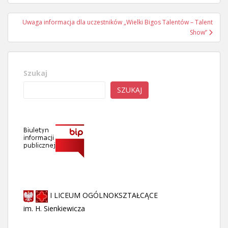
Uwaga informacja dla uczestników „Wielki Bigos Talentów – Talent
Show”
Szukaj
SZUKAJ
I LICEUM OGÓLNOKSZTAŁCĄCE
im. H. Sienkiewicza