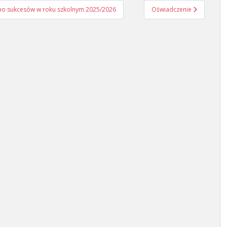
mo sukcesów w roku szkolnym 2025/2026
Oświadczenie