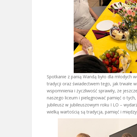
Spotkanie z panią Wandą było dla młodych wol
tradycji oraz świadectwem tego, jak trwałe 
wspomnienia i życzliwość sprawiły, że jesz
naszego liceum i pielęgnować pamięć o tych, 
jubileusz w jubileuszowym roku I LO – wydarz
wielką wartością są tradycja, pamięć i międz