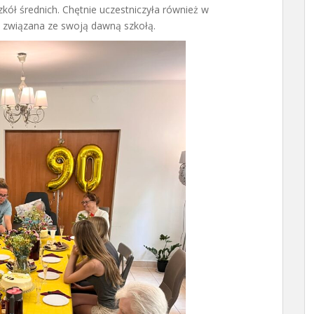
szkół średnich. Chętnie uczestniczyła również w
a związana ze swoją dawną szkołą.