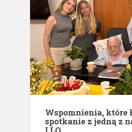
Wspomnienia, które ł
spotkanie z jedną z 
I LO