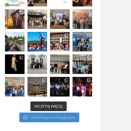
WCZYTAJ WIĘCEJ
Obserwuj na Instagramie