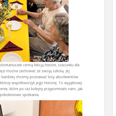
ontariuszek cenną lekcją historii, szacunku dla
więzi można zachować ze swoją szkołą. Jej
cze bardziej chcemy poznawać losy absolwentów
którzy współtworzyli jego historię. To wyjątkowy
enie, które po raz kolejny przypomniało nam, jak
ypokoleniowe spotkania.