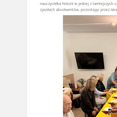
nauczycielka historii w jednej z tamtejszych 
zjazdach absolwentów, pozostając przez lat