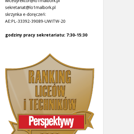
wicedyrektor@lo1malbork.pl
sekretariat@lo1malbork.pl
skrzynka e-doręczeń:
AE:PL-33392-39089-UWITW-20
godziny pracy sekretariatu: 7:30-15:30