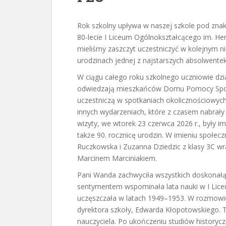
Rok szkolny upływa w naszej szkole pod znak
80-lecie I Liceum Ogólnokształcącego im. He
mieliśmy zaszczyt uczestniczyć w kolejnym n
urodzinach jednej z najstarszych absolwente
W ciągu całego roku szkolnego uczniowie dzi
odwiedzają mieszkańców Domu Pomocy Społe
uczestniczą w spotkaniach okolicznościowych,
innych wydarzeniach, które z czasem nabrały
wizyty, we wtorek 23 czerwca 2026 r., były i
także 90. rocznicę urodzin. W imieniu społeczn
Ruczkowska i Zuzanna Dziedzic z klasy 3C wr
Marcinem Marciniakiem.
Pani Wanda zachwyciła wszystkich doskonał
sentymentem wspominała lata nauki w I Lic
uczęszczała w latach 1949–1953. W rozmowi
dyrektora szkoły, Edwarda Kłopotowskiego. T
nauczyciela. Po ukończeniu studiów historycz