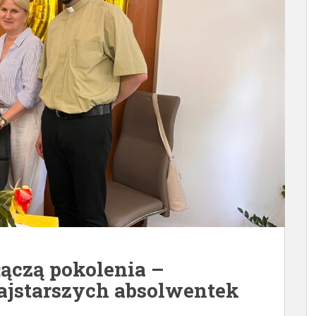
ączą pokolenia –
najstarszych absolwentek