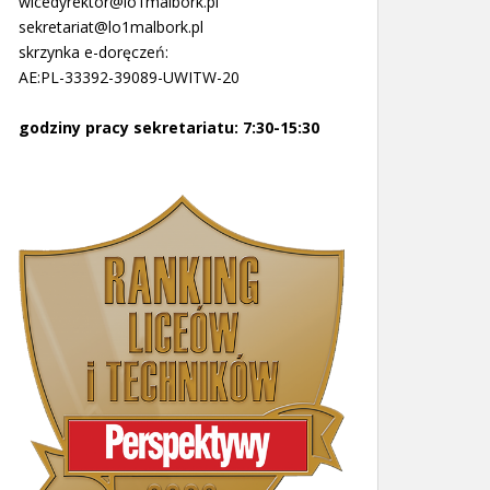
wicedyrektor@lo1malbork.pl
sekretariat@lo1malbork.pl
skrzynka e-doręczeń:
AE:PL-33392-39089-UWITW-20
godziny pracy sekretariatu: 7:30-15:30