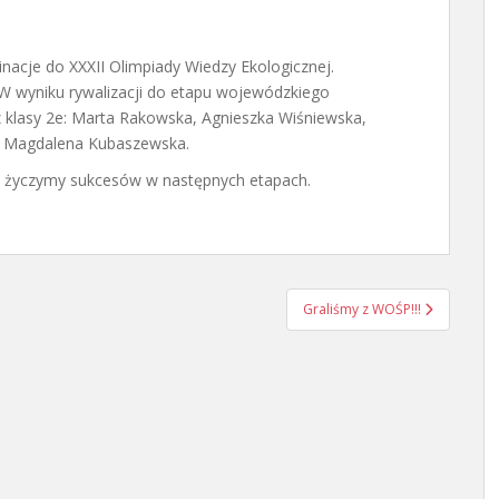
minacje do XXXII Olimpiady Wiedzy Ekologicznej.
. W wyniku rywalizacji do etapu wojewódzkiego
 z klasy 2e: Marta Rakowska, Agnieszka Wiśniewska,
ni Magdalena Kubaszewska.
i życzymy sukcesów w następnych etapach.
Graliśmy z WOŚP!!!