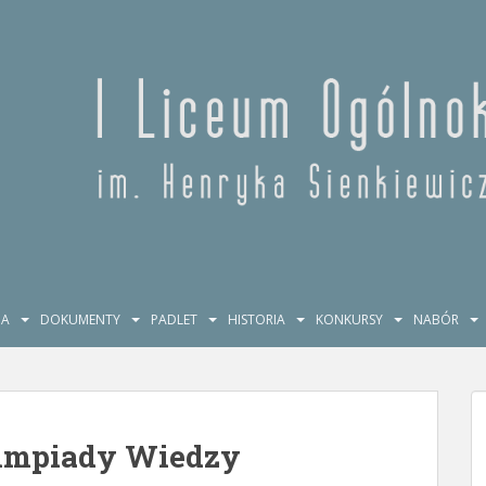
JA
DOKUMENTY
PADLET
HISTORIA
KONKURSY
NABÓR
limpiady Wiedzy