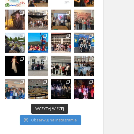
WCZYTAJ WIĘCEJ
Obserwuj na Instagramie