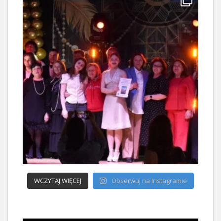
WCZYTAJ WIĘCEJ
Obserwuj na Instagramie