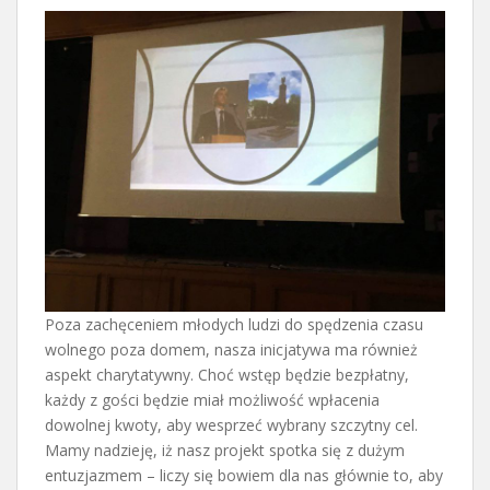
Poza zachęceniem młodych ludzi do spędzenia czasu
wolnego poza domem, nasza inicjatywa ma również
aspekt charytatywny. Choć wstęp będzie bezpłatny,
każdy z gości będzie miał możliwość wpłacenia
dowolnej kwoty, aby wesprzeć wybrany szczytny cel.
Mamy nadzieję, iż nasz projekt spotka się z dużym
entuzjazmem – liczy się bowiem dla nas głównie to, aby