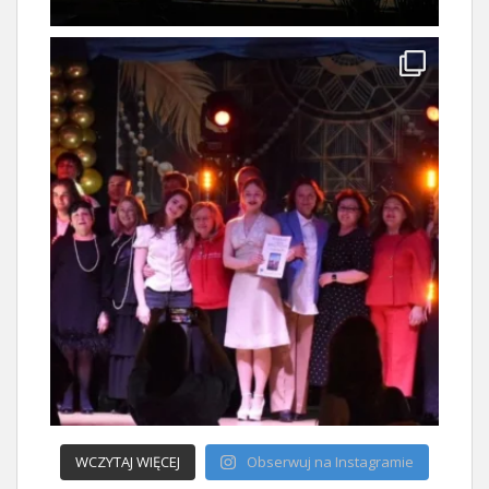
WCZYTAJ WIĘCEJ
Obserwuj na Instagramie