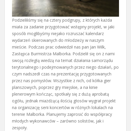
Podzieliliśmy się na cztery podgrupy, z których każda
miała za zadanie przygotować wstępny projekt, w jaki
sposób moglibyśmy niejako rozruszać kalendarz
wydarzeń skierowanych do młodzieży w naszym
mieście. Podczas prac odwiedził nas pan Jan Wilk,
Zastępca Burmistrza Malborka. Podzielił się on z nami
swoją rozległą wiedzą na temat działania samorządu
terytorialnego i podejmowanych przez niego działań, po
czym nadszedł czas na prezentację przygotowanych
przez nas pomysłów. Wszystkie z nich, od kółka gier
planszowych, poprzez gry miejskie, a na kinie
plenerowym kończąc, spotkały się z dużą aprobatą
ogółu, jednak miażdżącą ilością głosów wygrał projekt
na organizację serii koncertów w różnych lokalach na
terenie Malborka. Planujemy zaprosić do współpracy
młodych wykonawców – zarówno solistów, jak i
zespoły.