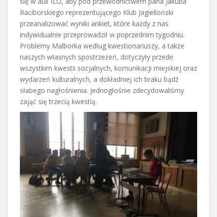
się w auli ILO, aby pod przewodnictwem pana Jakuba
Raciborskiego reprezentującego Klub Jagielloński
przeanalizować wyniki ankiet, które każdy z nas
indywidualnie przeprowadził w poprzednim tygodniu.
Problemy Malborka według kwestionariuszy, a także
naszych własnych spostrzeżeń, dotyczyły przede
wszystkim kwestii socjalnych, komunikacji miejskiej oraz
wydarzeń kulturalnych, a dokładniej ich braku bądź
słabego nagłośnienia. Jednogłośnie zdecydowaliśmy
zająć się trzecią kwestią.