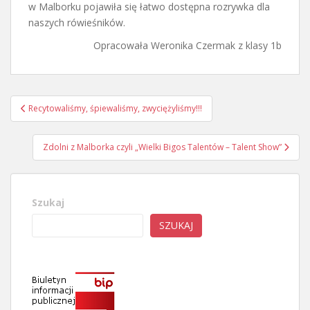
w Malborku pojawiła się łatwo dostępna rozrywka dla
naszych rówieśników.
Opracowała Weronika Czermak z klasy 1b
Nawigacja
Recytowaliśmy, śpiewaliśmy, zwyciężyliśmy!!!
wpisu
Zdolni z Malborka czyli „Wielki Bigos Talentów – Talent Show”
Szukaj
SZUKAJ