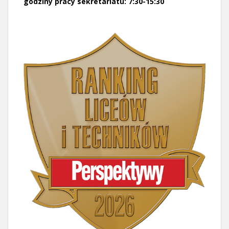
godziny pracy sekretariatu: 7:30-15:30