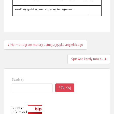
stawić się godzinę przed rozpoczęciem egzaminu.
Nawigacja
Harmonogram matury ustnej z języka angielskiego
wpisu
Śpiewać każdy może…
Szukaj
SZUKAJ