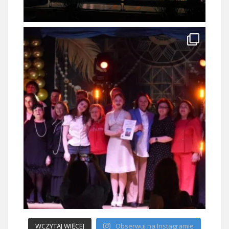
WCZYTAJ WIĘCEJ
Obserwuj na Instagramie