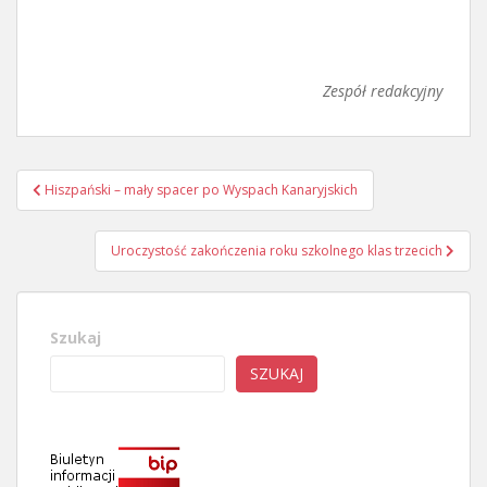
Zespół redakcyjny
Nawigacja
Hiszpański – mały spacer po Wyspach Kanaryjskich
wpisu
Uroczystość zakończenia roku szkolnego klas trzecich
Szukaj
SZUKAJ