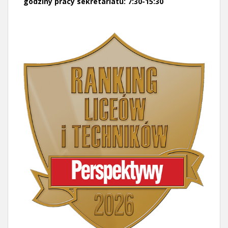
godziny pracy sekretariatu: 7:30-15:30