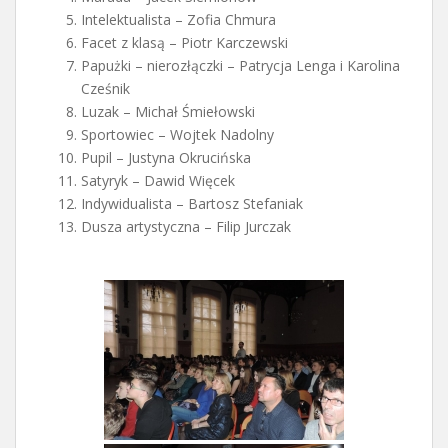
Intelektualista – Zofia Chmura
Facet z klasą – Piotr Karczewski
Papużki – nierozłączki – Patrycja Lenga i Karolina
Cześnik
Luzak – Michał Śmiełowski
Sportowiec – Wojtek Nadolny
Pupil – Justyna Okrucińska
Satyryk – Dawid Więcek
Indywidualista – Bartosz Stefaniak
Dusza artystyczna – Filip Jurczak