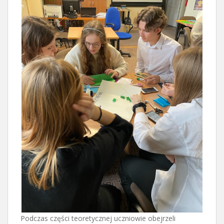
Podczas części teoretycznej uczniowie obejrzeli