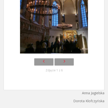
Zdjęcie 1 z 6
Anna Jagielska
Dorota Klofczyńska