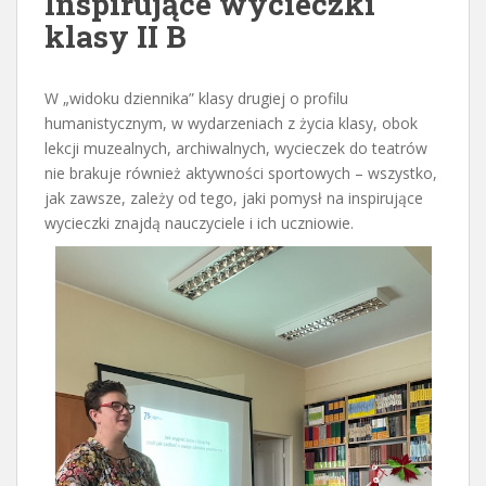
Inspirujące wycieczki
klasy II B
W „widoku dziennika” klasy drugiej o profilu
humanistycznym, w wydarzeniach z życia klasy, obok
lekcji muzealnych, archiwalnych, wycieczek do teatrów
nie brakuje również aktywności sportowych – wszystko,
jak zawsze, zależy od tego, jaki pomysł na inspirujące
wycieczki znajdą nauczyciele i ich uczniowie.