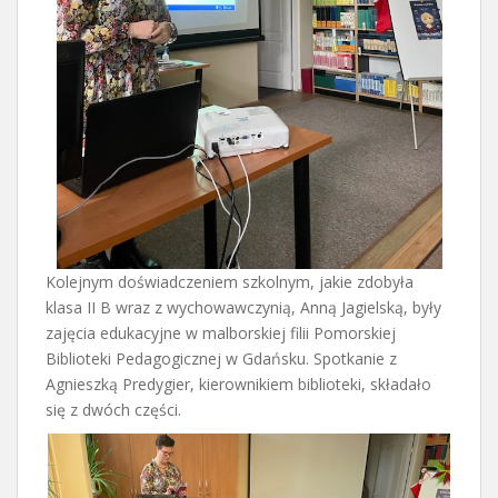
Kolejnym doświadczeniem szkolnym, jakie zdobyła
klasa II B wraz z wychowawczynią, Anną Jagielską, były
zajęcia edukacyjne w malborskiej filii Pomorskiej
Biblioteki Pedagogicznej w Gdańsku. Spotkanie z
Agnieszką Predygier, kierownikiem biblioteki, składało
się z dwóch części.