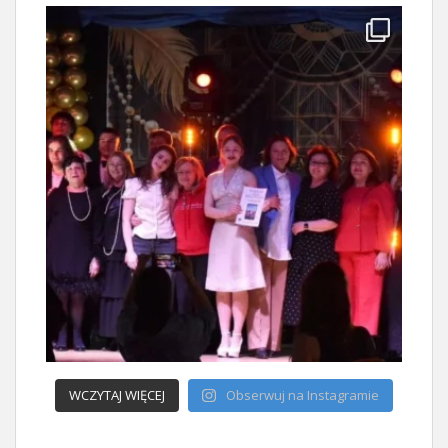
WCZYTAJ WIĘCEJ
Obserwuj na Instagramie