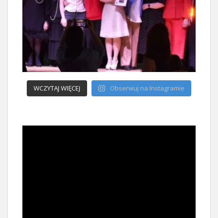
WCZYTAJ WIĘCEJ
Obserwuj na Instagramie