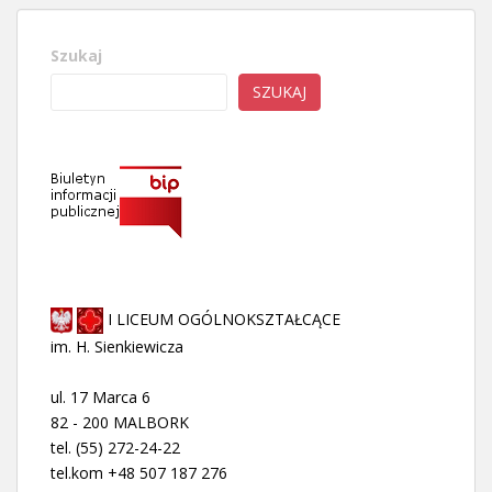
Szukaj
SZUKAJ
I LICEUM OGÓLNOKSZTAŁCĄCE
im. H. Sienkiewicza
ul. 17 Marca 6
82 - 200 MALBORK
tel. (55) 272-24-22
tel.kom +48 507 187 276