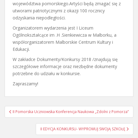
województwa pomorskiego.Artyści będą zmagać się z
utworami patriotycznymi z okazji 100 rocznicy
odzyskania niepodległości.
Organizatorem wydarzenia jest I Liceum
Ogólnokształcące im .H .Sienkiewicza w Malborku, a
współorganizatorem Malborskie Centrum Kultury i
Edukacji.
W zakładce Dokumenty/Konkursy 2018 /znajdują się
szczegółowe informacje oraz niezbędne dokumenty
potrzebne do udziału w konkursie.
Zapraszamy!
Nawigacja
II Pomorska Uczniowska Konferencja Naukowa „Zdolni z Pomorza”
wpisu
II EDYCJA KONKURSU- WYPROMUJ SWOJĄ SZKOŁĘ