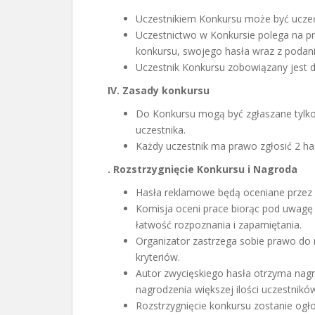
Uczestnikiem Konkursu może być uczeń
Uczestnictwo w Konkursie polega na pr
konkursu, swojego hasła wraz z podani
Uczestnik Konkursu zobowiązany jest 
IV. Zasady konkursu
Do Konkursu mogą być zgłaszane tylko
uczestnika.
Każdy uczestnik ma prawo zgłosić 2 ha
. Rozstrzygni
ę
cie Konkursu i
Nagroda
Hasła reklamowe będą oceniane przez 
Komisja oceni prace biorąc pod uwagę
łatwość rozpoznania i zapamiętania.
Organizator zastrzega sobie prawo do 
kryteriów.
Autor zwycięskiego hasła otrzyma nag
nagrodzenia większej ilości uczestnikó
Rozstrzygnięcie konkursu zostanie ogło