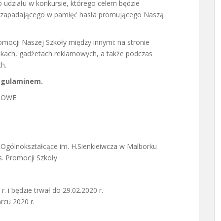
 udziału w konkursie, którego celem będzie
z zapadającego w pamięć hasła promującego Naszą
mocji Naszej Szkoły między innymi: na stronie
otkach, gadżetach reklamowych, a także podczas
h.
regulaminem.
MOWE
 Ogólnokształcące im. H.Sienkieiwcza w Malborku
s. Promocji Szkoły
. i będzie trwał do 29.02.2020 r.
rcu 2020 r.