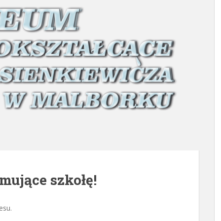
mujące szkołę!
esu.