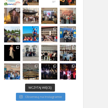
WCZYTAJ WIĘCEJ
Obserwuj na Instagramie