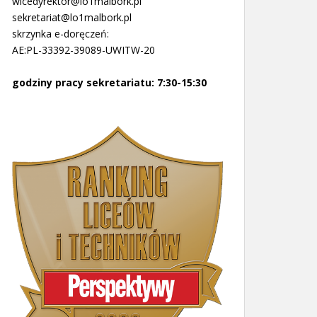
wicedyrektor@lo1malbork.pl
sekretariat@lo1malbork.pl
skrzynka e-doręczeń:
AE:PL-33392-39089-UWITW-20
godziny pracy sekretariatu: 7:30-15:30