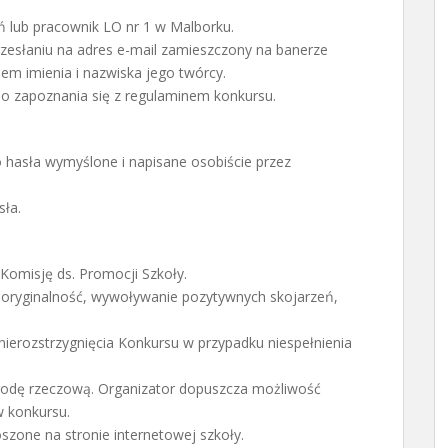
 lub pracownik LO nr 1 w Malborku.
zesłaniu na adres e-mail zamieszczony na banerze
em imienia i nazwiska jego twórcy.
do zapoznania się z regulaminem konkursu.
 hasła wymyślone i napisane osobiście przez
sła.
Komisję ds. Promocji Szkoły.
 oryginalność, wywoływanie pozytywnych skojarzeń,
nierozstrzygnięcia Konkursu w przypadku niespełnienia
rodę rzeczową. Organizator dopuszcza możliwość
w konkursu.
szone na stronie internetowej szkoły.