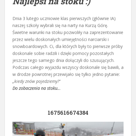
Najlepsi na stoku :)
Dnia 3 lutego uczniowie klas pierwszych (głównie IA)
naszej szkoły wybrali się na narty na Kurzą Górę.
Świetne warunki na stoku pozwoliły na zaprezentowanie
przez wielu doskonałych umiejętności narciarski i
snowboardowych. Ci, dla których były to pierwsze próby
doskonale sobie radzili i dzięki pomocy pozostałych
jeszcze tego samego dnia dołączyli do szusujących.
Podczas całego wyjazdu wszyscy doskonale się bawili, a
w drodze powrotnej przewijało się tylko jedno pytanie:
„kiedy znów pojedziemy?
”
Do zobaczenia na stoku..
.
1675616674384