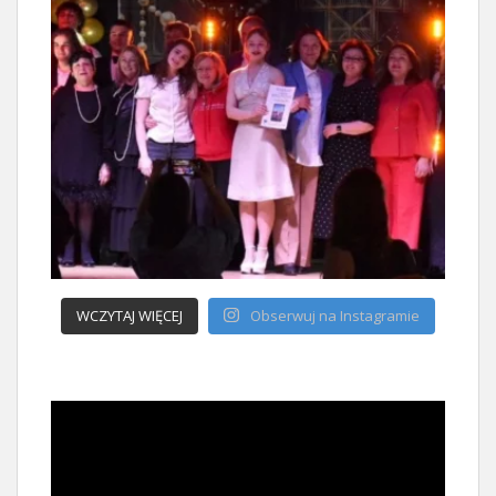
WCZYTAJ WIĘCEJ
Obserwuj na Instagramie