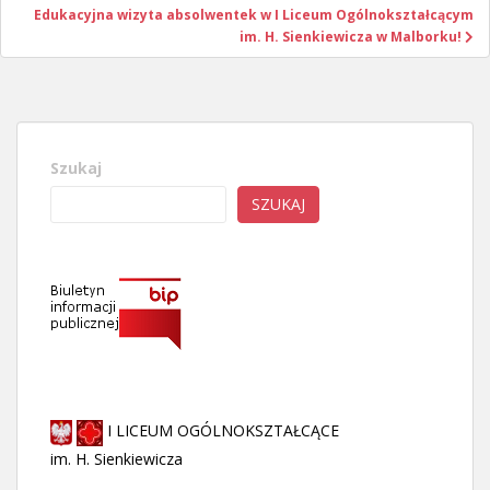
Edukacyjna wizyta absolwentek w I Liceum Ogólnokształcącym
im. H. Sienkiewicza w Malborku!
Szukaj
SZUKAJ
I LICEUM OGÓLNOKSZTAŁCĄCE
im. H. Sienkiewicza