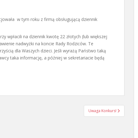
owała w tym roku z firmą obsługującą dziennik
zy wpłacili na dziennik kwotę 22 złotych (lub większej
awienie nadwyżki na koncie Rady Rodziców. Te
zyścią dla Waszych dzieci. Jeśli wyrażą Państwo taką
wcy taka informację, a później w sekretariacie będą
Uwaga Konkurs!