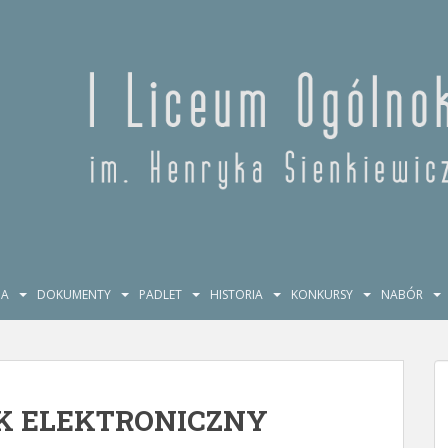
JA
DOKUMENTY
PADLET
HISTORIA
KONKURSY
NABÓR
IK ELEKTRONICZNY