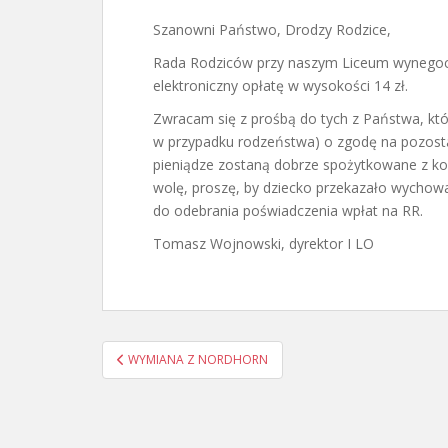
Szanowni Państwo, Drodzy Rodzice,
Rada Rodziców przy naszym Liceum wynegocj
elektroniczny opłatę w wysokości 14 zł.
Zwracam się z prośbą do tych z Państwa, któr
w przypadku rodzeństwa) o zgodę na pozost
pieniądze zostaną dobrze spożytkowane z kor
wolę, proszę, by dziecko przekazało wychowa
do odebrania poświadczenia wpłat na RR.
Tomasz Wojnowski, dyrektor I LO
Nawigacja
WYMIANA Z NORDHORN
wpisu