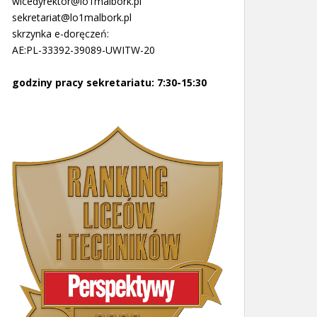
wicedyrektor@lo1malbork.pl
sekretariat@lo1malbork.pl
skrzynka e-doręczeń:
AE:PL-33392-39089-UWITW-20
godziny pracy sekretariatu: 7:30-15:30