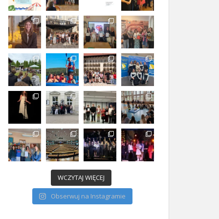
WCZYTAJ WIĘCEJ
Obserwuj na Instagramie