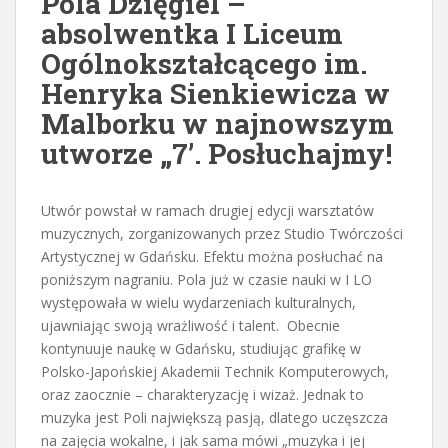
Pola Dzięgiel –
absolwentka I Liceum
Ogólnokształcącego im.
Henryka Sienkiewicza w
Malborku w najnowszym
utworze „7’. Posłuchajmy!
Utwór powstał w ramach drugiej edycji warsztatów
muzycznych, zorganizowanych przez Studio Twórczości
Artystycznej w Gdańsku. Efektu można posłuchać na
poniższym nagraniu. Pola już w czasie nauki w I LO
występowała w wielu wydarzeniach kulturalnych,
ujawniając swoją wrażliwość i talent. Obecnie
kontynuuje naukę w Gdańsku, studiując grafikę w
Polsko-Japońskiej Akademii Technik Komputerowych,
oraz zaocznie – charakteryzację i wizaż. Jednak to
muzyka jest Poli największą pasją, dlatego uczęszcza
na zajęcia wokalne, i jak sama mówi „muzyka i jej