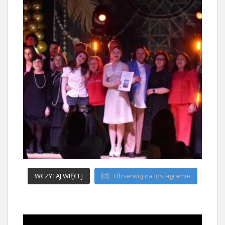
WCZYTAJ WIĘCEJ
Obserwuj na Instagramie