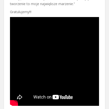
tworzenie to moje największe marzenie.”
Gratulujemy!!!