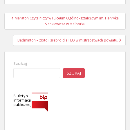
Nawigacja
Maraton Czytelniczy w I Liceum Ogólnokształcącym im. Henryka
wpisu
Sienkiewicza w Malborku
Badminton – złoto i srebro dla I LO w mistrzostwach powiatu.
Szukaj
SZUKAJ