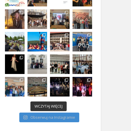
WCZYTAJ WIĘCEJ
Obserwuj na Instagramie