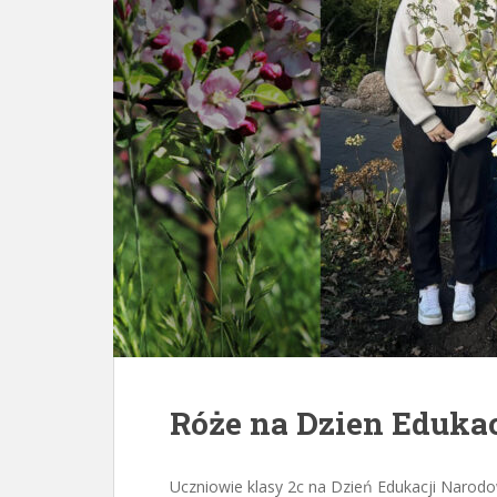
Róże na Dzien Eduka
Uczniowie klasy 2c na Dzień Edukacji Narod