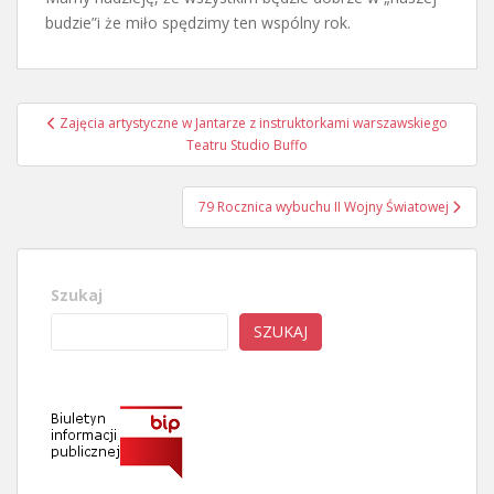
budzie”i że miło spędzimy ten wspólny rok.
Nawigacja
Zajęcia artystyczne w Jantarze z instruktorkami warszawskiego
wpisu
Teatru Studio Buffo
79 Rocznica wybuchu II Wojny Światowej
Szukaj
SZUKAJ