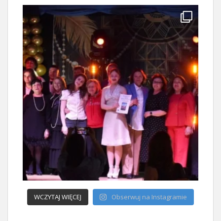
WCZYTAJ WIĘCEJ
Obserwuj na Instagramie